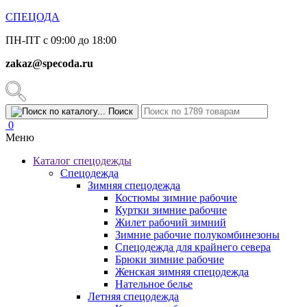
СПЕЦОДА
ПН-ПТ с 09:00 до 18:00
zakaz@specoda.ru
Поиск
0
Меню
Каталог спецодежды
Спецодежда
Зимняя спецодежда
Костюмы зимние рабочие
Куртки зимние рабочие
Жилет рабочий зимний
Зимние рабочие полукомбинезоны
Спецодежда для крайнего севера
Брюки зимние рабочие
Женская зимняя спецодежда
Нательное белье
Летняя спецодежда