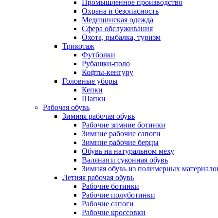
Промышленное производство
Охрана и безопасность
Медицинская одежда
Сфера обслуживания
Охота, рыбалка, туризм
Трикотаж
Футболки
Рубашки-поло
Кофты-кенгуру
Головные уборы
Кепки
Шапки
Рабочая обувь
Зимняя рабочая обувь
Рабочие зимние ботинки
Зимние рабочие сапоги
Зимние рабочие берцы
Обувь на натуральном меху
Валяная и суконная обувь
Зимняя обувь из полимерных материало
Летняя рабочая обувь
Рабочие ботинки
Рабочие полуботинки
Рабочие сапоги
Рабочие кроссовки