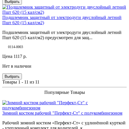
Выбрать
Подшлемник защитный от электродуги двуслойный летний
Пшт 620 (15 кал/см2)
Подшлемник защитный от электродуги двуслойный летний
Пшт 620 (15 кал/см2) предусмотрен для защ...
0114-0003
Цена
1117
р.
Нет в наличии
Выбрать
Товары 1 - 11 из 11
Популярные Товары
Зимний костюм рабочий "Перфект-Ст" с полукомбинезоном
Рабочий зимний костюм «Перфект-Ст» с удлинённой курткой
- утепленный комплект для водителей, к..