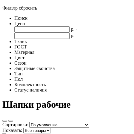
Фильтр
сбросить
Поиск
Цена
р.
-
р.
Ткань
ГОСТ
Материал
Цвет
Сезон
Защитные свойства
Тип
Пол
Комплектность
Статус наличия
Шапки рабочие
Сортировка:
Показать: