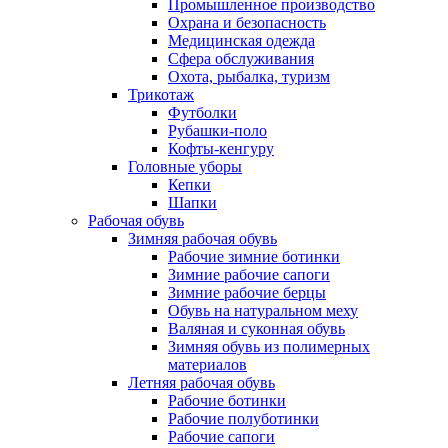
Промышленное производство
Охрана и безопасность
Медицинская одежда
Сфера обслуживания
Охота, рыбалка, туризм
Трикотаж
Футболки
Рубашки-поло
Кофты-кенгуру
Головные уборы
Кепки
Шапки
Рабочая обувь
Зимняя рабочая обувь
Рабочие зимние ботинки
Зимние рабочие сапоги
Зимние рабочие берцы
Обувь на натуральном меху
Валяная и суконная обувь
Зимняя обувь из полимерных
материалов
Летняя рабочая обувь
Рабочие ботинки
Рабочие полуботинки
Рабочие сапоги