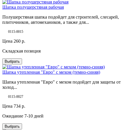
Шапка полушерстяная рабочая
Полушерстяная шапка подойдет для строителей, слесарей,
плиточников, автомехаников, а также для...
0115-0015
Цена
260
р.
Складская позиция
Выбрать
Шапка утепленная "Евро" с мехом (темно-синяя)
Шапка утепленная "Евро" с мехом подойдет для защиты от
холод...
0115-0027
Цена
734
р.
Ожидание 7-10 дней
Выбрать