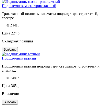
Подшлемник-маска трикотажный
Трикотажный подшлемник-маска подойдет для строителей,
слесаре...
0115-0011
Цена
224
р.
Складская позиция
Выбрать
Подшлемник ватный
Подшлемник ватный подойдет для сварщиков, строителей и
специа...
0115-0007
Цена
365
р.
В наличии
Выбрать