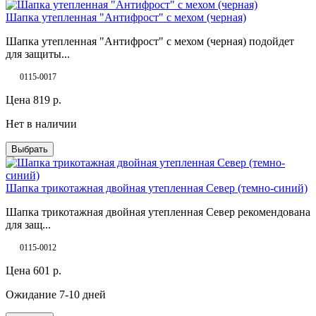
Шапка утепленная "Антифрост" с мехом (черная)
Шапка утепленная "Антифрост" с мехом (черная) подойдет
для защиты...
0115-0017
Цена
819
р.
Нет в наличии
Выбрать
Шапка трикотажная двойная утепленная Север (темно-синий)
Шапка трикотажная двойная утепленная Север рекомендована
для защ...
0115-0012
Цена
601
р.
Ожидание 7-10 дней