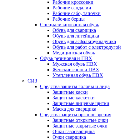
Рабочие кроссовки
Рабочие сандалии
Рабочие сабо, тапочки
Рабочие берцы
Специализированная обувь
Обувь для сварщика
Обувь для литейщика
Обувь для асфальтоукладчика
Обувь для работ с электродугой
Медицинская обувь
Обувь резиновая и ПВХ
Мужская обувь ПВХ
Женские сапоги ПВХ
Утепленная обувь ПВХ
СИЗ
Средства защиты головы и лица
Защитные каски
Защитные каскетки
Защитные лицевые щитки
Маска для сварщика
Средства защиты органов зрения
Защитные открытые очки
Защитные закрытые очки
Очки газосварщика
Очки сварщика