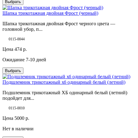
Выбрать
Шапка трикотажная двойная Фрост (черный)
Шапка трикотажная двойная Фрост черного цвета —
головной убор, п...
0115-0044
Цена
474
р.
Ожидание 7-10 дней
Выбрать
Подшлемник трикотажный хб одинарный белый (летний)
Подшлемник трикотажный ХБ одинарный белый (летний)
подойдет для...
0115-0010
Цена
5000
р.
Нет в наличии