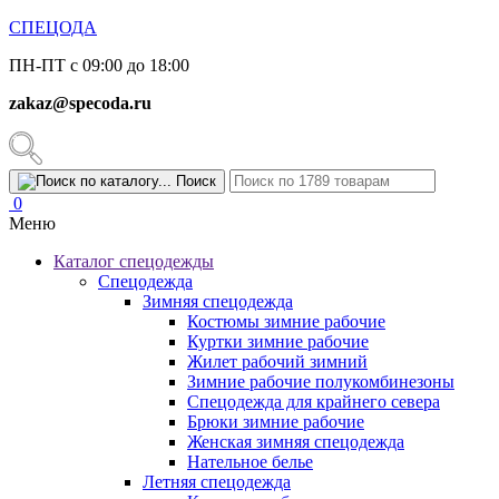
СПЕЦОДА
ПН-ПТ с 09:00 до 18:00
zakaz@specoda.ru
Поиск
0
Меню
Каталог спецодежды
Спецодежда
Зимняя спецодежда
Костюмы зимние рабочие
Куртки зимние рабочие
Жилет рабочий зимний
Зимние рабочие полукомбинезоны
Спецодежда для крайнего севера
Брюки зимние рабочие
Женская зимняя спецодежда
Нательное белье
Летняя спецодежда