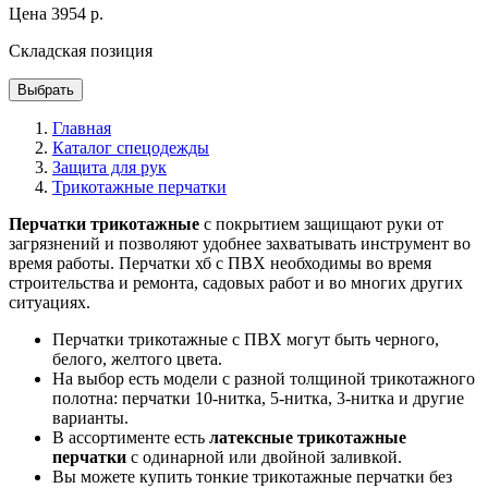
Цена
3954
р.
Складская позиция
Выбрать
Главная
Каталог спецодежды
Защита для рук
Трикотажные перчатки
Перчатки трикотажные
с покрытием защищают руки от
загрязнений и позволяют удобнее захватывать инструмент во
время работы. Перчатки хб с ПВХ необходимы во время
строительства и ремонта, садовых работ и во многих других
ситуациях.
Перчатки трикотажные с ПВХ могут быть черного,
белого, желтого цвета.
На выбор есть модели с разной толщиной трикотажного
полотна: перчатки 10-нитка, 5-нитка, 3-нитка и другие
варианты.
В ассортименте есть
латексные трикотажные
перчатки
с одинарной или двойной заливкой.
Вы можете купить тонкие трикотажные перчатки без