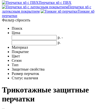
Перчатки хб с ПВХ
Перчатки хб с
латексным покрытием
Тонкие хб
перчатки
Фильтр
сбросить
Поиск
Цена
р.
-
р.
Материал
Покрытие
Цвет
Сезон
Тип
Защитные свойства
Размер перчаток
Статус наличия
Трикотажные защитные
перчатки