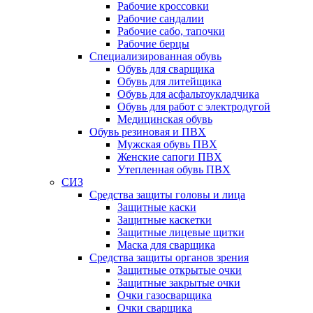
Рабочие кроссовки
Рабочие сандалии
Рабочие сабо, тапочки
Рабочие берцы
Специализированная обувь
Обувь для сварщика
Обувь для литейщика
Обувь для асфальтоукладчика
Обувь для работ с электродугой
Медицинская обувь
Обувь резиновая и ПВХ
Мужская обувь ПВХ
Женские сапоги ПВХ
Утепленная обувь ПВХ
СИЗ
Средства защиты головы и лица
Защитные каски
Защитные каскетки
Защитные лицевые щитки
Маска для сварщика
Средства защиты органов зрения
Защитные открытые очки
Защитные закрытые очки
Очки газосварщика
Очки сварщика