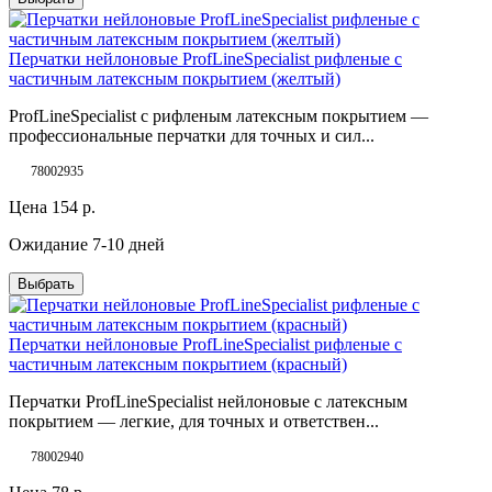
Перчатки нейлоновые ProfLineSpecialist рифленые с
частичным латексным покрытием (желтый)
ProfLineSpecialist с рифленым латексным покрытием —
профессиональные перчатки для точных и сил...
78002935
Цена
154
р.
Ожидание 7-10 дней
Выбрать
Перчатки нейлоновые ProfLineSpecialist рифленые с
частичным латексным покрытием (красный)
Перчатки ProfLineSpecialist нейлоновые с латексным
покрытием — легкие, для точных и ответствен...
78002940