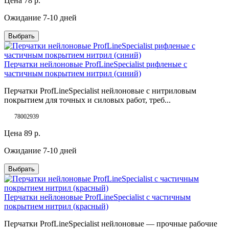
Цена
78
р.
Ожидание 7-10 дней
Выбрать
Перчатки нейлоновые ProfLineSpecialist рифленые с
частичным покрытием нитрил (синий)
Перчатки ProfLineSpecialist нейлоновые с нитриловым
покрытием для точных и силовых работ, треб...
78002939
Цена
89
р.
Ожидание 7-10 дней
Выбрать
Перчатки нейлоновые ProfLineSpecialist с частичным
покрытием нитрил (красный)
Перчатки ProfLineSpecialist нейлоновые — прочные рабочие