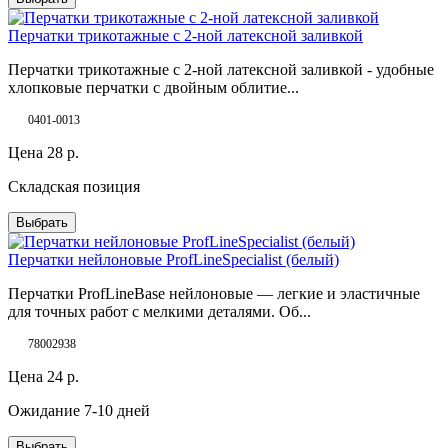
Перчатки трикотажные с 2-ной латексной заливкой
Перчатки трикотажные с 2-ной латексной заливкой - удобные
хлопковые перчатки с двойным облитие...
0401-0013
Цена
28
р.
Складская позиция
Выбрать
Перчатки нейлоновые ProfLineSpecialist (белый)
Перчатки ProfLineBase нейлоновые — легкие и эластичные
для точных работ с мелкими деталями. Об...
78002938
Цена
24
р.
Ожидание 7-10 дней
Выбрать