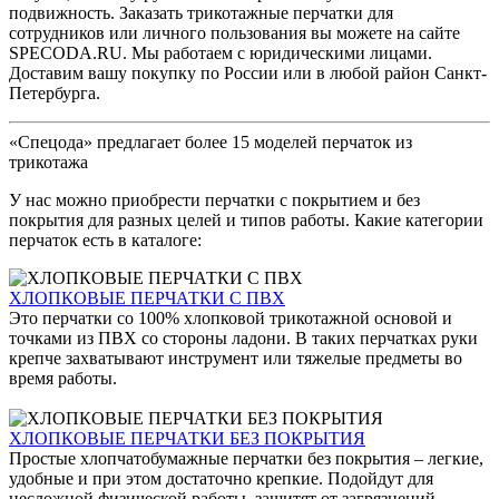
подвижность. Заказать трикотажные перчатки для
сотрудников или личного пользования вы можете на сайте
SPECODA.RU. Мы работаем с юридическими лицами.
Доставим вашу покупку по России или в любой район Санкт-
Петербурга.
«Спецода» предлагает более 15 моделей перчаток из
трикотажа
У нас можно приобрести перчатки с покрытием и без
покрытия для разных целей и типов работы. Какие категории
перчаток есть в каталоге:
ХЛОПКОВЫЕ ПЕРЧАТКИ С ПВХ
Это перчатки со 100% хлопковой трикотажной основой и
точками из ПВХ со стороны ладони. В таких перчатках руки
крепче захватывают инструмент или тяжелые предметы во
время работы.
ХЛОПКОВЫЕ ПЕРЧАТКИ БЕЗ ПОКРЫТИЯ
Простые хлопчатобумажные перчатки без покрытия – легкие,
удобные и при этом достаточно крепкие. Подойдут для
несложной физической работы, защитят от загрязнений.