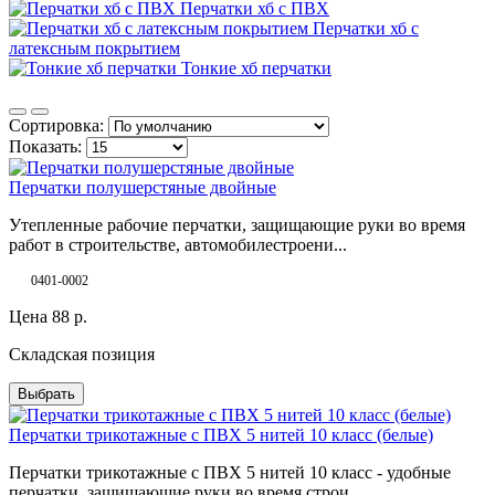
Перчатки хб с ПВХ
Перчатки хб с
латексным покрытием
Тонкие хб перчатки
Сортировка:
Показать:
Перчатки полушерстяные двойные
Утепленные рабочие перчатки, защищающие руки во время
работ в строительстве, автомобилестроени...
0401-0002
Цена
88
р.
Складская позиция
Выбрать
Перчатки трикотажные с ПВХ 5 нитей 10 класс (белые)
Перчатки трикотажные с ПВХ 5 нитей 10 класс - удобные
перчатки, защищающие руки во время строи...