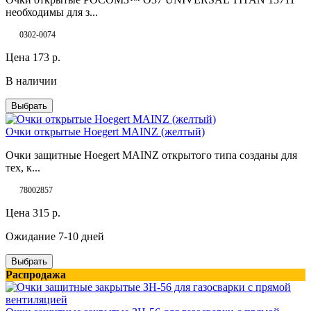
необходимы для з...
0302-0074
Цена
173
р.
В наличии
Выбрать
Очки открытые Hoegert MAINZ (желтый)
Очки защитные Hoegert MAINZ открытого типа созданы для
тех, к...
78002857
Цена
315
р.
Ожидание 7-10 дней
Выбрать
Распродажа