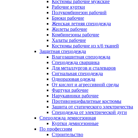
Костюмы рабочие мужские
Рабочие куртки
Полукомбинезон рабочий
Брюки рабочие
Женская летняя спецодежда
Жилеты рабочие
Комбинезоны рабочие
Халаты рабочие
Костюмы рабочие из х/б тканей
Защитная спецодежда
Влагозащитная спецодежда
Спецодежда сварщика
Для металлургов и сталеваров
Сигнальная спецодежда
Одноразовая одежда
От кислот и агрессивной среды
Фартуки рабочие
Нарукавники рабочие
Противоэнцефалитные костюмы
Защита от статического электричества
Спецодежда от электрической дуги
Спецодежда демисезонная
Куртки демисезонные
По профессиям
Строительство