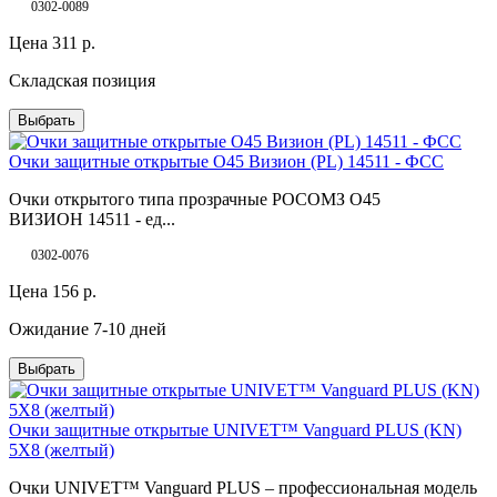
0302-0089
Цена
311
р.
Складская позиция
Выбрать
Очки защитные открытые О45 Визион (PL) 14511 - ФСС
Очки открытого типа прозрачные РОСОМЗ О45
ВИЗИОН 14511 - ед...
0302-0076
Цена
156
р.
Ожидание 7-10 дней
Выбрать
Очки защитные открытые UNIVET™ Vanguard PLUS (KN)
5X8 (желтый)
Очки UNIVET™ Vanguard PLUS – профессиональная модель