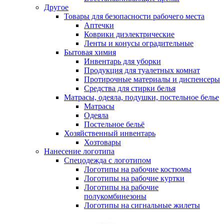
Другое
Товары для безопасности рабочего места
Аптечки
Коврики диэлектрические
Ленты и конусы оградительные
Бытовая химия
Инвентарь для уборки
Продукция для туалетных комнат
Протирочные материалы и диспенсеры
Средства для стирки белья
Матрасы, одеяла, подушки, постельное белье
Матрасы
Одеяла
Постельное бельё
Хозяйственный инвентарь
Хозтовары
Нанесение логотипа
Спецодежда с логотипом
Логотипы на рабочие костюмы
Логотипы на рабочие куртки
Логотипы на рабочие
полукомбинезоны
Логотипы на сигнальные жилеты