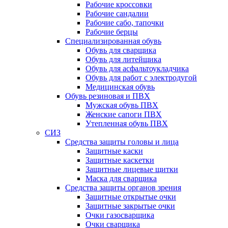
Рабочие кроссовки
Рабочие сандалии
Рабочие сабо, тапочки
Рабочие берцы
Специализированная обувь
Обувь для сварщика
Обувь для литейщика
Обувь для асфальтоукладчика
Обувь для работ с электродугой
Медицинская обувь
Обувь резиновая и ПВХ
Мужская обувь ПВХ
Женские сапоги ПВХ
Утепленная обувь ПВХ
СИЗ
Средства защиты головы и лица
Защитные каски
Защитные каскетки
Защитные лицевые щитки
Маска для сварщика
Средства защиты органов зрения
Защитные открытые очки
Защитные закрытые очки
Очки газосварщика
Очки сварщика