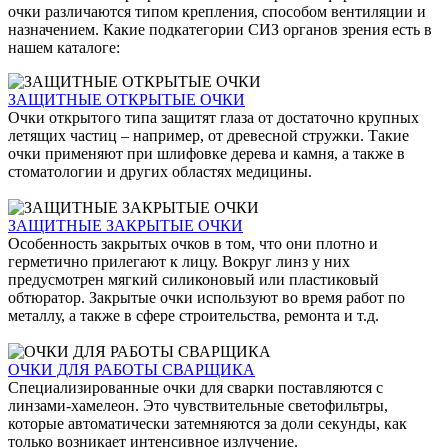
очки различаются типом крепления, способом вентиляции и
назначением. Какие подкатегории СИЗ органов зрения есть в
нашем каталоге:
ЗАЩИТНЫЕ ОТКРЫТЫЕ ОЧКИ
Очки открытого типа защитят глаза от достаточно крупных
летящих частиц – например, от древесной стружки. Такие
очки применяют при шлифовке дерева и камня, а также в
стоматологии и других областях медицины.
ЗАЩИТНЫЕ ЗАКРЫТЫЕ ОЧКИ
Особенность закрытых очков в том, что они плотно и
герметично прилегают к лицу. Вокруг линз у них
предусмотрен мягкий силиконовый или пластиковый
обтюратор. Закрытые очки используют во время работ по
металлу, а также в сфере строительства, ремонта и т.д.
ОЧКИ ДЛЯ РАБОТЫ СВАРЩИКА
Специализированные очки для сварки поставляются с
линзами-хамелеон. Это чувствительные светофильтры,
которые автоматически затемняются за доли секунды, как
только возникает интенсивное излучение.