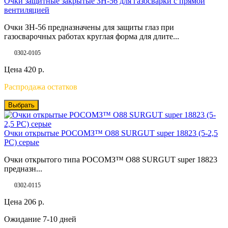
Очки защитные закрытые ЗН-56 для газосварки с прямой
вентиляцией
Очки ЗН-56 предназначены для защиты глаз при
газосварочных работах круглая форма для длите...
0302-0105
Цена
420
р.
Распродажа остатков
Выбрать
Очки открытые РОСОМЗ™ О88 SURGUT super 18823 (5-2,5
РС) серые
Очки открытого типа РОСОМЗ™ О88 SURGUT super 18823
предназн...
0302-0115
Цена
206
р.
Ожидание 7-10 дней