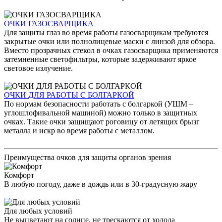
ОЧКИ ГАЗОСВАРЩИКА
Для защиты глаз во время работы газосварщикам требуются
закрытые очки или полнолицевые маски с линзой для обзора.
Вместо прозрачных стекол в очках газосварщика применяются
затемненные светофильтры, которые задерживают яркое
световое излучение.
ОЧКИ ДЛЯ РАБОТЫ С БОЛГАРКОЙ
По нормам безопасности работать с болгаркой (УШМ –
углошлофивальной машиной) можно только в защитных
очках. Такие очки защищают роговицу от летящих брызг
металла и искр во время работы с металлом.
Преимущества очков для защиты органов зрения
Комфорт
В любую погоду, даже в дождь или в 30-градусную жару
Для любых условий
Не выцветают на солнце, не трескаются от холода