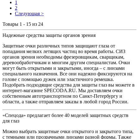
1
2
Следующая >
Товары 1 - 15 из 24
Надежные средства защиты органов зрения
Защитные очки различных типов защищают глаза от
попадания мелких летящих частиц во время работы. СИЗ
органов зрения необходимы фрезеровщикам, сварщикам,
деревообработчикам и многим другим специалистам. Очки
могут быть открытыми и закрытыми, иногда – с линзами
специального назначения. Все они надежно фиксируются на
голове с помощью дужек или эластичного ремешка.
Подобрать подходящие средства для защиты глаз вы можете в
интернет-магазине SPECODA.RU. Мы доставляем очки
собственным автотранспортном по Санкт-Петербургу и
области, а также отправляем заказы в любой город России.
«Спецода» предлагает более 40 моделей защитных средств
для глаз
Можно выбрать защитные очки открытого и закрытого типа,
с темными или прозрачными линзами разной формы. Также