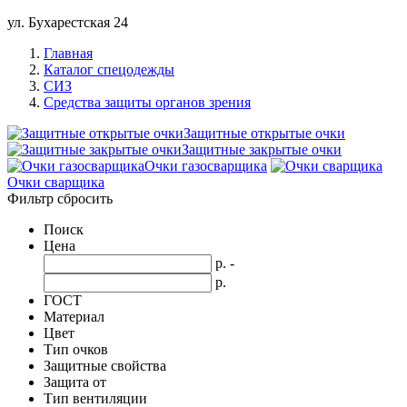
ул. Бухарестская 24
Главная
Каталог спецодежды
СИЗ
Средства защиты органов зрения
Защитные открытые очки
Защитные закрытые очки
Очки газосварщика
Очки сварщика
Фильтр
сбросить
Поиск
Цена
р.
-
р.
ГОСТ
Материал
Цвет
Тип очков
Защитные свойства
Защита от
Тип вентиляции