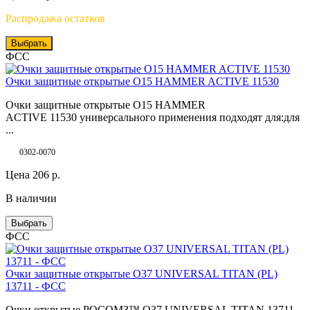
Распродажа остатков
Выбрать
ФСС
Очки защитные открытые О15 HAMMER ACTIVE 11530
Очки защитные открытые О15 HAMMER
ACTIVE 11530 универсального применения подходят для:для
...
0302-0070
Цена
206
р.
В наличии
Выбрать
ФСС
Очки защитные открытые О37 UNIVERSAL TITAN (PL)
13711 - ФСС
Очки открытые РОСОМЗ™ О37 UNIVERSAL TITAN 13711