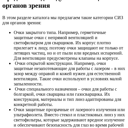
органов зрения
В этом разделе каталога мы предлагаем такие категории СИЗ
для органов зрения:
Очки закрытого типа. Например, герметичные
защитные очки с непрямой вентиляцией и
светофильтром для сварщиков. Их корпус плотно
прилегает к лицу, поэтому очки защищают не только от
летящих частиц, но и от пыли или вредных испарений.
Для вентиляции предусмотрены клапаны на корпусе.
Очки открытой конструкции. Например, очки
защитные незапотевающие для работы с лазером – в них
зазор между оправой и кожей нужен для естественной
вентиляции. Такие очки используют в условиях малой
запыленности.
Очки специального назначения – очки для работы с
болгаркой, очки сварщика или газосварщика. Их
конструкция, материалы и тип линз адаптированы для
конкретной работы.
Очки защитные прозрачные от лазерного излучения или
ультрафиолета. Вместо стекол и пластиковых линз у них
светофильтры, которые задерживают вредное излучение
и обеспечивают безопасность для глаз во время рабочей