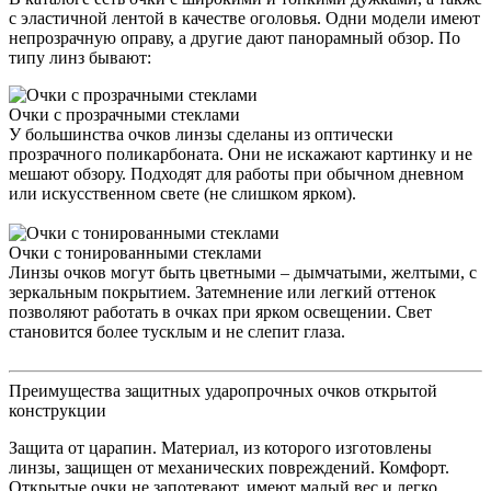
с эластичной лентой в качестве оголовья. Одни модели имеют
непрозрачную оправу, а другие дают панорамный обзор. По
типу линз бывают:
Очки с прозрачными стеклами
У большинства очков линзы сделаны из оптически
прозрачного поликарбоната. Они не искажают картинку и не
мешают обзору. Подходят для работы при обычном дневном
или искусственном свете (не слишком ярком).
Очки с тонированными стеклами
Линзы очков могут быть цветными – дымчатыми, желтыми, с
зеркальным покрытием. Затемнение или легкий оттенок
позволяют работать в очках при ярком освещении. Свет
становится более тусклым и не слепит глаза.
Преимущества защитных ударопрочных очков открытой
конструкции
Защита от царапин. Материал, из которого изготовлены
линзы, защищен от механических повреждений. Комфорт.
Открытые очки не запотевают, имеют малый вес и легко