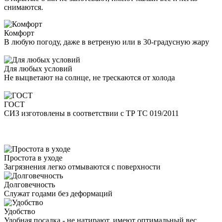
снимаются.
Комфорт
В любую погоду, даже в ветреную или в 30-градусную жару
Для любых условий
Не выцветают на солнце, не трескаются от холода
ГОСТ
СИЗ изготовлены в соответствии с ТР ТС 019/2011
Простота в уходе
Загрязнения легко отмываются с поверхности
Долговечность
Служат годами без деформаций
Удобство
Удобная посадка - не натирают, имеют оптимальный вес