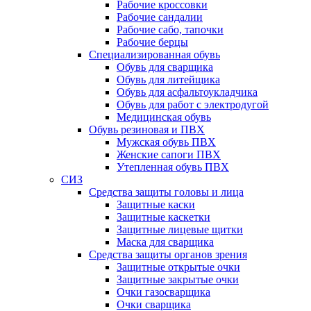
Рабочие кроссовки
Рабочие сандалии
Рабочие сабо, тапочки
Рабочие берцы
Специализированная обувь
Обувь для сварщика
Обувь для литейщика
Обувь для асфальтоукладчика
Обувь для работ с электродугой
Медицинская обувь
Обувь резиновая и ПВХ
Мужская обувь ПВХ
Женские сапоги ПВХ
Утепленная обувь ПВХ
СИЗ
Средства защиты головы и лица
Защитные каски
Защитные каскетки
Защитные лицевые щитки
Маска для сварщика
Средства защиты органов зрения
Защитные открытые очки
Защитные закрытые очки
Очки газосварщика
Очки сварщика