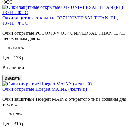
ФСС
Очки защитные открытые О37 UNIVERSAL TITAN (PL)
13711 - ФСС
Очки открытые РОСОМЗ™ О37 UNIVERSAL TITAN 13711
необходимы для з...
0302-0074
Цена
173
р.
В наличии
Выбрать
Очки открытые Hoegert MAINZ (желтый)
Очки защитные Hoegert MAINZ открытого типа созданы для
тех, к...
78002857
Цена
315
р.