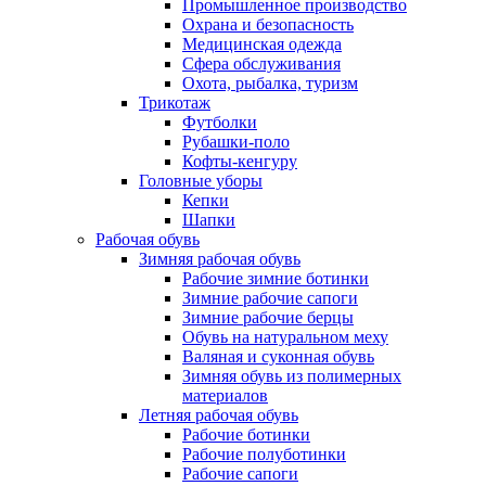
Промышленное производство
Охрана и безопасность
Медицинская одежда
Сфера обслуживания
Охота, рыбалка, туризм
Трикотаж
Футболки
Рубашки-поло
Кофты-кенгуру
Головные уборы
Кепки
Шапки
Рабочая обувь
Зимняя рабочая обувь
Рабочие зимние ботинки
Зимние рабочие сапоги
Зимние рабочие берцы
Обувь на натуральном меху
Валяная и суконная обувь
Зимняя обувь из полимерных
материалов
Летняя рабочая обувь
Рабочие ботинки
Рабочие полуботинки
Рабочие сапоги