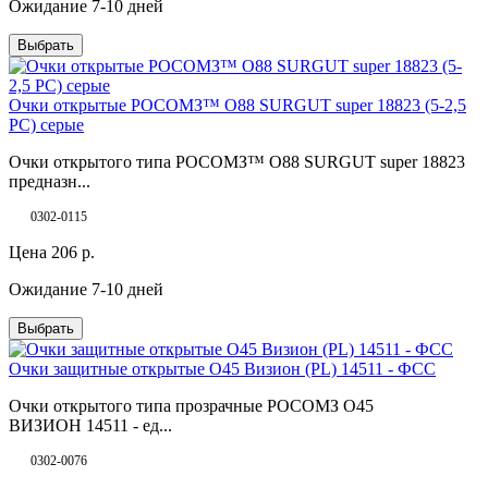
Ожидание 7-10 дней
Выбрать
Очки открытые РОСОМЗ™ О88 SURGUT super 18823 (5-2,5
РС) серые
Очки открытого типа РОСОМЗ™ О88 SURGUT super 18823
предназн...
0302-0115
Цена
206
р.
Ожидание 7-10 дней
Выбрать
Очки защитные открытые О45 Визион (PL) 14511 - ФСС
Очки открытого типа прозрачные РОСОМЗ О45
ВИЗИОН 14511 - ед...
0302-0076