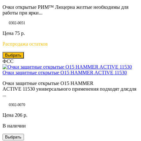
Очки открытые РИМ™ Люцерна желтые необходимы для
работы при ярки...
0302-0051
Цена
75
р.
Распродажа остатков
Выбрать
ФСС
Очки защитные открытые О15 HAMMER ACTIVE 11530
Очки защитные открытые О15 HAMMER
ACTIVE 11530 универсального применения подходят для:для
...
0302-0070
Цена
206
р.
В наличии
Выбрать