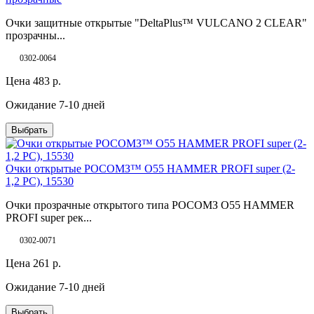
Очки защитные открытые "DeltaPlus™ VULCANO 2 CLEAR"
прозрачны...
0302-0064
Цена
483
р.
Ожидание 7-10 дней
Выбрать
Очки открытые РОСОМЗ™ О55 HAMMER PROFI super (2-
1,2 PC), 15530
Очки прозрачные открытого типа РОСОМЗ О55 HAMMER
PROFI super рек...
0302-0071
Цена
261
р.
Ожидание 7-10 дней
Выбрать