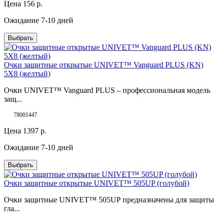
Цена
156
р.
Ожидание 7-10 дней
Выбрать
Очки защитные открытые UNIVET™ Vanguard PLUS (KN)
5X8 (желтый)
Очки UNIVET™ Vanguard PLUS – профессиональная модель
защ...
78001447
Цена
1397
р.
Ожидание 7-10 дней
Выбрать
Очки защитные открытые UNIVET™ 505UP (голубой)
Очки защитные UNIVET™ 505UP предназначены для защиты
гла...