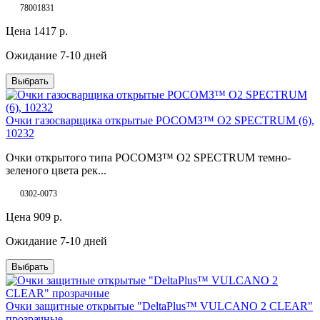
78001831
Цена
1417
р.
Ожидание 7-10 дней
Выбрать
Очки газосварщика открытые РОСОМЗ™ О2 SPECTRUM (6),
10232
Очки открытого типа РОСОМЗ™ О2 SPECTRUM темно-
зеленого цвета рек...
0302-0073
Цена
909
р.
Ожидание 7-10 дней
Выбрать
Очки защитные открытые "DeltaPlus™ VULCANO 2 CLEAR"
прозрачные