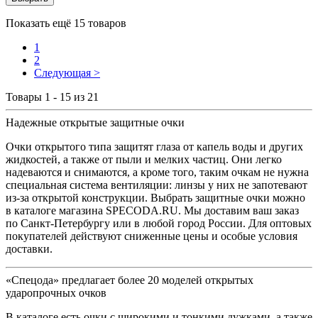
Показать ещё 15 товаров
1
2
Следующая >
Товары 1 - 15 из 21
Надежные открытые защитные очки
Очки открытого типа защитят глаза от капель воды и других
жидкостей, а также от пыли и мелких частиц. Они легко
надеваются и снимаются, а кроме того, таким очкам не нужна
специальная система вентиляции: линзы у них не запотевают
из-за открытой конструкции. Выбрать защитные очки можно
в каталоге магазина SPECODA.RU. Мы доставим ваш заказ
по Санкт-Петербургу или в любой город России. Для оптовых
покупателей действуют сниженные цены и особые условия
доставки.
«Спецода» предлагает более 20 моделей открытых
ударопрочных очков
В каталоге есть очки с широкими и тонкими дужками, а также