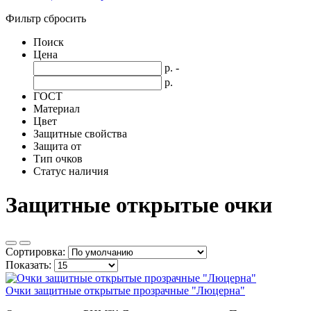
Фильтр
сбросить
Поиск
Цена
р.
-
р.
ГОСТ
Материал
Цвет
Защитные свойства
Защита от
Тип очков
Статус наличия
Защитные открытые очки
Сортировка:
Показать:
Очки защитные открытые прозрачные "Люцерна"