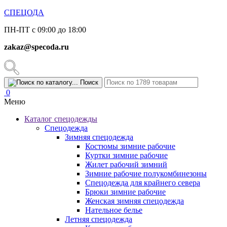
СПЕЦОДА
ПН-ПТ с 09:00 до 18:00
zakaz@specoda.ru
Поиск
0
Меню
Каталог спецодежды
Спецодежда
Зимняя спецодежда
Костюмы зимние рабочие
Куртки зимние рабочие
Жилет рабочий зимний
Зимние рабочие полукомбинезоны
Спецодежда для крайнего севера
Брюки зимние рабочие
Женская зимняя спецодежда
Нательное белье
Летняя спецодежда