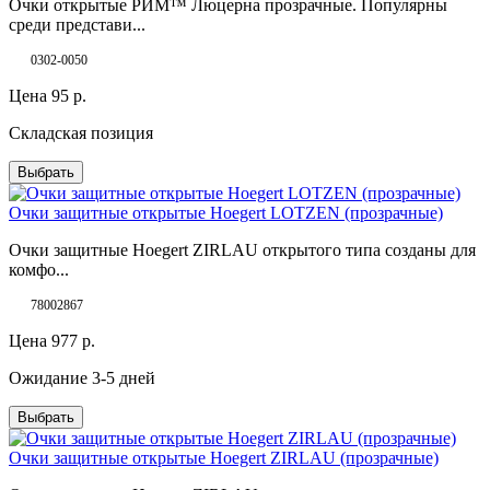
Очки открытые РИМ™ Люцерна прозрачные. Популярны
среди представи...
0302-0050
Цена
95
р.
Складская позиция
Выбрать
Очки защитные открытые Hoegert LOTZEN (прозрачные)
Очки защитные Hoegert ZIRLAU открытого типа созданы для
комфо...
78002867
Цена
977
р.
Ожидание 3-5 дней
Выбрать
Очки защитные открытые Hoegert ZIRLAU (прозрачные)