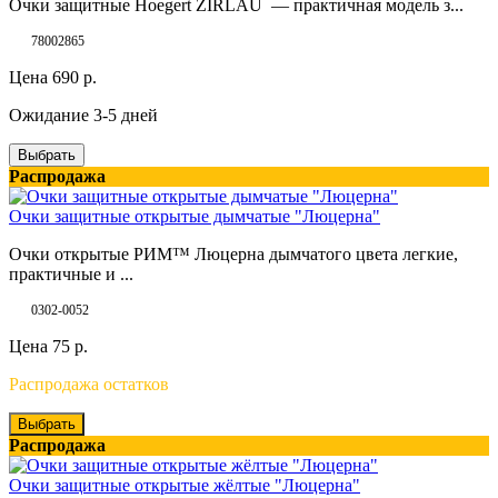
Очки защитные Hoegert ZIRLAU — практичная модель з...
78002865
Цена
690
р.
Ожидание 3-5 дней
Выбрать
Распродажа
Очки защитные открытые дымчатые "Люцерна"
Очки открытые РИМ™ Люцерна дымчатого цвета легкие,
практичные и ...
0302-0052
Цена
75
р.
Распродажа остатков
Выбрать
Распродажа
Очки защитные открытые жёлтые "Люцерна"