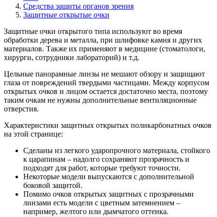
Средства защиты органов зрения
Защитные открытые очки
Защитные очки открытого типа используют во время
обработки дерева и металла, при шлифовке камня и других
материалов. Также их применяют в медицине (стоматологи,
хирурги, сотрудники лабораторий) и т.д.
Цельные панорамные линзы не мешают обзору и защищают
глаза от повреждений твердыми частицами. Между корпусом
открытых очков и лицом остается достаточно места, поэтому
таким очкам не нужны дополнительные вентиляционные
отверстия.
Характеристики защитных открытых поликарбонатных очков
на этой странице:
Сделаны из легкого ударопрочного материала, стойкого
к царапинам – надолго сохраняют прозрачность и
подходят для работ, которые требуют точности.
Некоторые модели выпускаются с дополнительной
боковой защитой.
Помимо очков открытых защитных с прозрачными
линзами есть модели с цветным затемнением –
например, желтого или дымчатого оттенка.