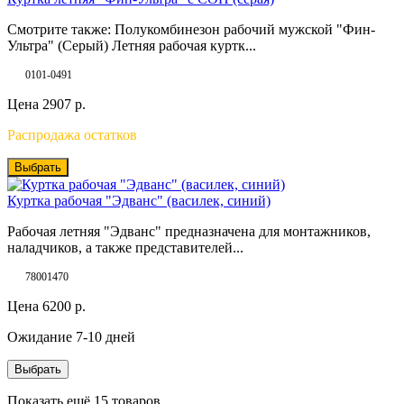
Смотрите также: Полукомбинезон рабочий мужской "Фин-
Ультра" (Серый) Летняя рабочая куртк...
0101-0491
Цена
2907
р.
Распродажа остатков
Выбрать
Куртка рабочая "Эдванс" (василек, синий)
Рабочая летняя "Эдванс" предназначена для монтажников,
наладчиков, а также представителей...
78001470
Цена
6200
р.
Ожидание 7-10 дней
Выбрать
Показать ещё 15 товаров