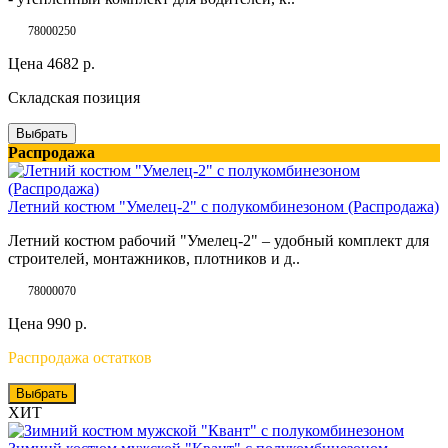
78000250
Цена
4682
р.
Складская позиция
Выбрать
Распродажа
Летний костюм "Умелец-2" с полукомбинезоном (Распродажа)
Летний костюм рабочий "Умелец-2" – удобный комплект для
строителей, монтажников, плотников и д..
78000070
Цена
990
р.
Распродажа остатков
Выбрать
ХИТ