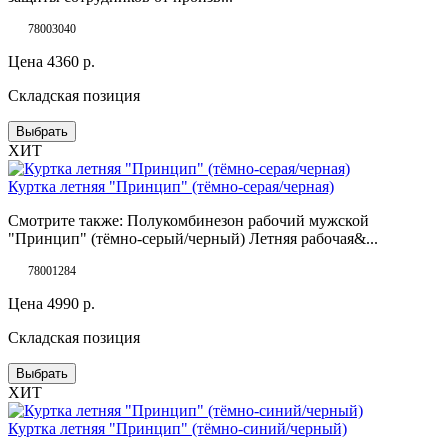
78003040
Цена
4360
р.
Складская позиция
Выбрать
ХИТ
Куртка летняя "Принцип" (тёмно-серая/черная)
Смотрите также: Полукомбинезон рабочий мужской
"Принцип" (тёмно-серый/черный) Летняя рабочая&...
78001284
Цена
4990
р.
Складская позиция
Выбрать
ХИТ
Куртка летняя "Принцип" (тёмно-синий/черный)