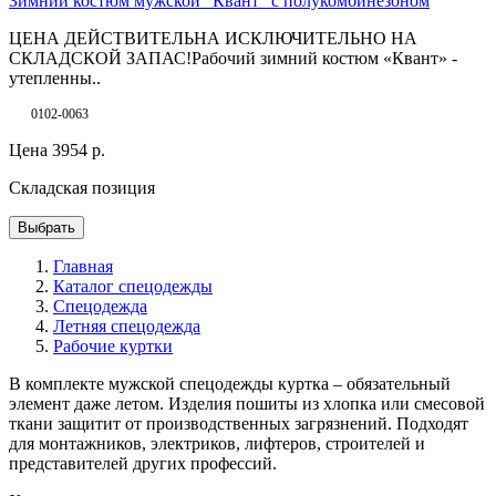
Зимний костюм мужской "Квант" с полукомбинезоном
ЦЕНА ДЕЙСТВИТЕЛЬНА ИСКЛЮЧИТЕЛЬНО НА
СКЛАДСКОЙ ЗАПАС!Рабочий зимний костюм «Квант» -
утепленны..
0102-0063
Цена
3954
р.
Складская позиция
Выбрать
Главная
Каталог спецодежды
Спецодежда
Летняя спецодежда
Рабочие куртки
В комплекте мужской спецодежды куртка – обязательный
элемент даже летом. Изделия пошиты из хлопка или смесовой
ткани защитит от производственных загрязнений. Подходят
для монтажников, электриков, лифтеров, строителей и
представителей других профессий.