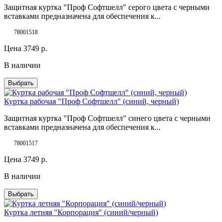
Защитная куртка "Проф Софтшелл" серого цвета с черными
вставками предназначена для обеспечения к...
78001518
Цена
3749
р.
В наличии
Выбрать
Куртка рабочая "Проф Софтшелл" (синий, черный)
Защитная куртка "Проф Софтшелл" синего цвета с черными
вставками предназначена для обеспечения к...
78001517
Цена
3749
р.
В наличии
Выбрать
Куртка летняя "Корпорация" (синий/черный)