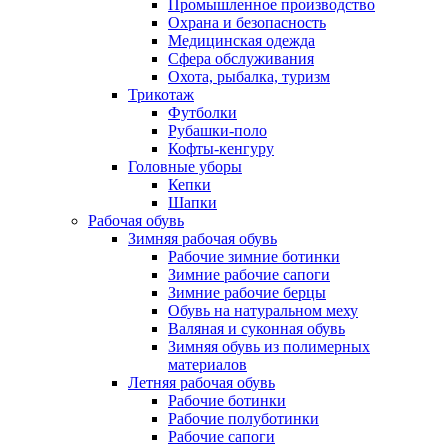
Промышленное производство
Охрана и безопасность
Медицинская одежда
Сфера обслуживания
Охота, рыбалка, туризм
Трикотаж
Футболки
Рубашки-поло
Кофты-кенгуру
Головные уборы
Кепки
Шапки
Рабочая обувь
Зимняя рабочая обувь
Рабочие зимние ботинки
Зимние рабочие сапоги
Зимние рабочие берцы
Обувь на натуральном меху
Валяная и суконная обувь
Зимняя обувь из полимерных
материалов
Летняя рабочая обувь
Рабочие ботинки
Рабочие полуботинки
Рабочие сапоги