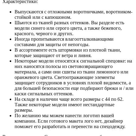
Характеристики:
Выпускаются с отложными воротничками, воротником-
стойкой или с капюшоном.
Шьются из тканей разных оттенков. Вы разделе есть
модели
синего или серого цвета, а также бежевого,
красного, черного и других.
Иногда пропитываются влагоотталкивающими
составами для защиты от непогоды.
В ассортименте есть штормовки из плотной ткани,
которые защищают от ветра и ливня.
Некоторые модели относятся к сигнальной спецовке: на
них наносятся полосы из световозвращающего
материала, а сами они сшиты из ткани лимонного или
оранжевого цвета. Светоотражающие элементы
защищает сотрудников в условиях плохой видимости, а
для большей безопасности еще подбирают брюки и / или
каски сигнальных оттенков.
На складе в наличии чаще всего размеры с 44 по 62.
Также некоторые модели имеют нестандартные
размеры.
По желанию мы можем нанести логотип вашей
компании. Если готового макета лого нет, дизайнер
поможет его разработать и перенести на спецодежду.