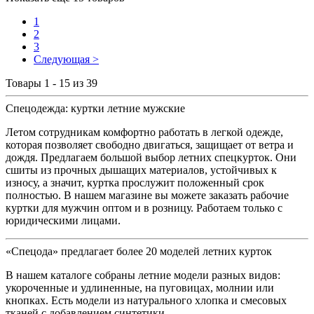
1
2
3
Следующая >
Товары 1 - 15 из 39
Спецодежда: куртки летние мужские
Летом сотрудникам комфортно работать в легкой одежде,
которая позволяет свободно двигаться, защищает от ветра и
дождя. Предлагаем большой выбор летних спецкурток. Они
сшиты из прочных дышащих материалов, устойчивых к
износу, а значит, куртка прослужит положенный срок
полностью. В нашем магазине вы можете заказать рабочие
куртки для мужчин оптом и в розницу. Работаем только с
юридическими лицами.
«Спецода» предлагает более 20 моделей летних курток
В нашем каталоге собраны летние модели разных видов:
укороченные и удлиненные, на пуговицах, молнии или
кнопках. Есть модели из натурального хлопка и смесовых
тканей с добавлением синтетики.