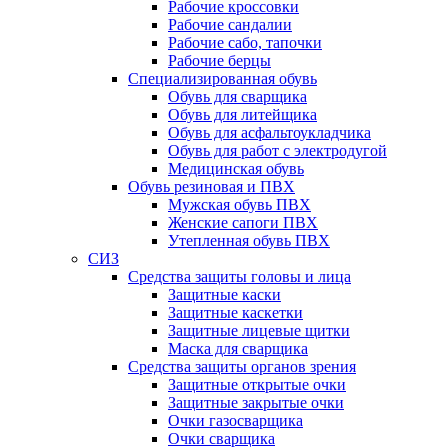
Рабочие кроссовки
Рабочие сандалии
Рабочие сабо, тапочки
Рабочие берцы
Специализированная обувь
Обувь для сварщика
Обувь для литейщика
Обувь для асфальтоукладчика
Обувь для работ с электродугой
Медицинская обувь
Обувь резиновая и ПВХ
Мужская обувь ПВХ
Женские сапоги ПВХ
Утепленная обувь ПВХ
СИЗ
Средства защиты головы и лица
Защитные каски
Защитные каскетки
Защитные лицевые щитки
Маска для сварщика
Средства защиты органов зрения
Защитные открытые очки
Защитные закрытые очки
Очки газосварщика
Очки сварщика