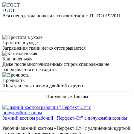
ГОСТ
Вся спецодежда пошита в соответствии с ТР ТС 019/2011
Простота в уходе
Загрязнения ткани легко отстирываются
Как новенькая
Даже после многочисленных стирок спецодежда не
растягивается и не садится
Прочность
Швы усилены нитями двойной скрутки
Популярные Товары
Зимний костюм рабочий "Перфект-Ст" с полукомбинезоном
Рабочий зимний костюм «Перфект-Ст» с удлинённой курткой
- утепленный комплект для водителей, к..