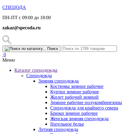
СПЕЦОДА
ПН-ПТ с 09:00 до 18:00
zakaz@specoda.ru
Поиск
0
Меню
Каталог спецодежды
Спецодежда
Зимняя спецодежда
Костюмы зимние рабочие
Куртки зимние рабочие
Жилет рабочий зимний
Зимние рабочие полукомбинезоны
Спецодежда для крайнего севера
Брюки зимние рабочие
Женская зимняя спецодежда
Нательное белье
Летняя спецодежда