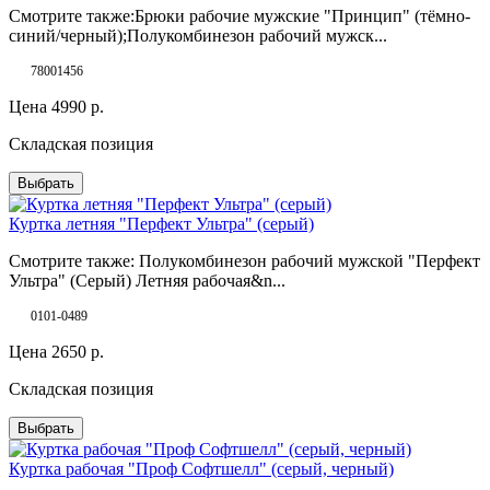
Смотрите также:Брюки рабочие мужские "Принцип" (тёмно-
синий/черный);Полукомбинезон рабочий мужск...
78001456
Цена
4990
р.
Складская позиция
Выбрать
Куртка летняя "Перфект Ультра" (серый)
Смотрите также: Полукомбинезон рабочий мужской "Перфект
Ультра" (Серый) Летняя рабочая&n...
0101-0489
Цена
2650
р.
Складская позиция
Выбрать
Куртка рабочая "Проф Софтшелл" (серый, черный)