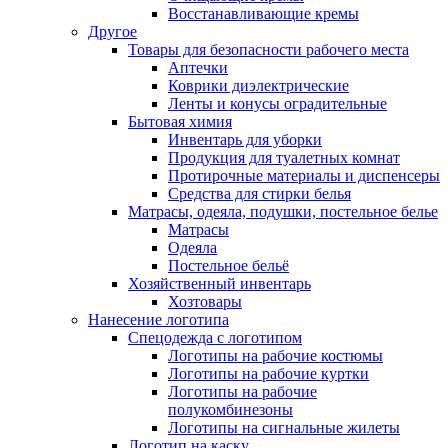
Восстанавливающие кремы
Другое
Товары для безопасности рабочего места
Аптечки
Коврики диэлектрические
Ленты и конусы оградительные
Бытовая химия
Инвентарь для уборки
Продукция для туалетных комнат
Протирочные материалы и диспенсеры
Средства для стирки белья
Матрасы, одеяла, подушки, постельное белье
Матрасы
Одеяла
Постельное бельё
Хозяйственный инвентарь
Хозтовары
Нанесение логотипа
Спецодежда с логотипом
Логотипы на рабочие костюмы
Логотипы на рабочие куртки
Логотипы на рабочие
полукомбинезоны
Логотипы на сигнальные жилеты
Логотип на каску