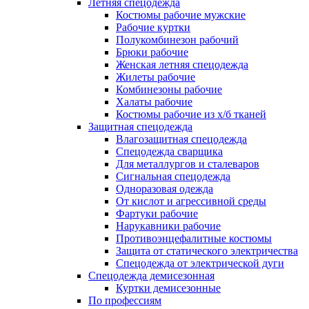
Летняя спецодежда
Костюмы рабочие мужские
Рабочие куртки
Полукомбинезон рабочий
Брюки рабочие
Женская летняя спецодежда
Жилеты рабочие
Комбинезоны рабочие
Халаты рабочие
Костюмы рабочие из х/б тканей
Защитная спецодежда
Влагозащитная спецодежда
Спецодежда сварщика
Для металлургов и сталеваров
Сигнальная спецодежда
Одноразовая одежда
От кислот и агрессивной среды
Фартуки рабочие
Нарукавники рабочие
Противоэнцефалитные костюмы
Защита от статического электричества
Спецодежда от электрической дуги
Спецодежда демисезонная
Куртки демисезонные
По профессиям