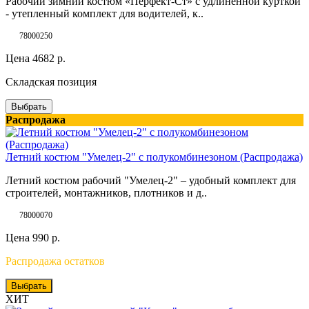
Рабочий зимний костюм «Перфект-Ст» с удлинённой курткой
- утепленный комплект для водителей, к..
78000250
Цена
4682
р.
Складская позиция
Выбрать
Распродажа
Летний костюм "Умелец-2" с полукомбинезоном (Распродажа)
Летний костюм рабочий "Умелец-2" – удобный комплект для
строителей, монтажников, плотников и д..
78000070
Цена
990
р.
Распродажа остатков
Выбрать
ХИТ