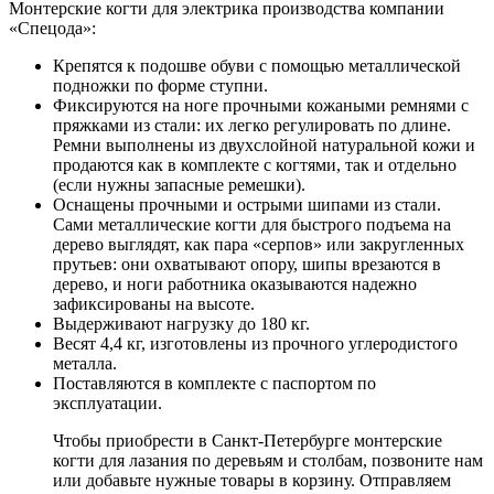
Монтерские когти для электрика производства компании
«Спецода»:
Крепятся к подошве обуви с помощью металлической
подножки по форме ступни.
Фиксируются на ноге прочными кожаными ремнями с
пряжками из стали: их легко регулировать по длине.
Ремни выполнены из двухслойной натуральной кожи и
продаются как в комплекте с когтями, так и отдельно
(если нужны запасные ремешки).
Оснащены прочными и острыми шипами из стали.
Сами металлические когти для быстрого подъема на
дерево выглядят, как пара «серпов» или закругленных
прутьев: они охватывают опору, шипы врезаются в
дерево, и ноги работника оказываются надежно
зафиксированы на высоте.
Выдерживают нагрузку до 180 кг.
Весят 4,4 кг, изготовлены из прочного углеродистого
металла.
Поставляются в комплекте с паспортом по
эксплуатации.
Чтобы приобрести в Санкт-Петербурге монтерские
когти для лазания по деревьям и столбам, позвоните нам
или добавьте нужные товары в корзину. Отправляем