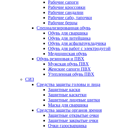
Рабочие сапоги
Рабочие кроссовки
Рабочие сандалии
Рабочие сабо, тапочки
Рабочие берцы
Специализированная обувь
Обувь для сварщика
Обувь для литейщика
Обувь для асфальтоукладчика
Обувь для работ с электродугой
Медицинская обувь
Обувь резиновая и ПВХ
Мужская обувь ПВХ
Женские сапоги ПВХ
Утепленная обувь ПВХ
СИЗ
Средства защиты головы и лица
Защитные каски
Защитные каскетки
Защитные лицевые щитки
Маска для сварщика
Средства защиты органов зрения
Защитные открытые очки
Защитные закрытые очки
Очки газосварщика