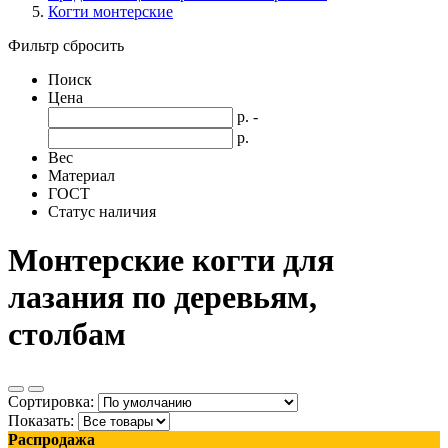
Когти монтерские
Фильтр
сбросить
Поиск
Цена
р.
-
р.
Вес
Материал
ГОСТ
Статус наличия
Монтерские когти для
лазания по деревьям,
столбам
Сортировка:
Показать:
Распродажа