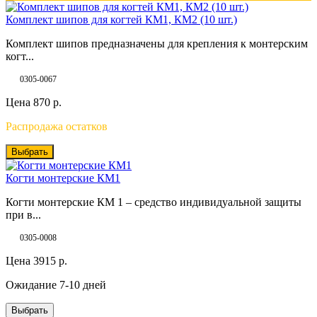
Комплект шипов для когтей КМ1, КМ2 (10 шт.)
Комплект шипов предназначены для крепления к монтерским
когт...
0305-0067
Цена
870
р.
Распродажа остатков
Выбрать
Когти монтерские КМ1
Когти монтерские КМ 1 – средство индивидуальной защиты
при в...
0305-0008
Цена
3915
р.
Ожидание 7-10 дней
Выбрать