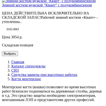
Зимний костюм мужской "Квант" с полукомбинезоном
ЦЕНА ДЕЙСТВИТЕЛЬНА ИСКЛЮЧИТЕЛЬНО НА
СКЛАДСКОЙ ЗАПАС!Рабочий зимний костюм «Квант» -
утепленны..
0102-0063
Цена
3954
р.
Складская позиция
Выбрать
Главная
Каталог спецодежды
СИЗ
Средства защиты при высотных работах
Когти монтерские
Монтерские когти (кошки) позволяют во время высотных
работ безопасно подниматься на деревянные столбы, деревья
и т.д. Это средство защиты необходимо электромонтерам,
монтажникам ЛЭП и представителям других профессий.