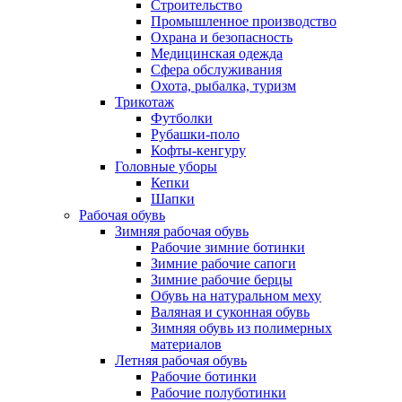
Строительство
Промышленное производство
Охрана и безопасность
Медицинская одежда
Сфера обслуживания
Охота, рыбалка, туризм
Трикотаж
Футболки
Рубашки-поло
Кофты-кенгуру
Головные уборы
Кепки
Шапки
Рабочая обувь
Зимняя рабочая обувь
Рабочие зимние ботинки
Зимние рабочие сапоги
Зимние рабочие берцы
Обувь на натуральном меху
Валяная и суконная обувь
Зимняя обувь из полимерных
материалов
Летняя рабочая обувь
Рабочие ботинки
Рабочие полуботинки