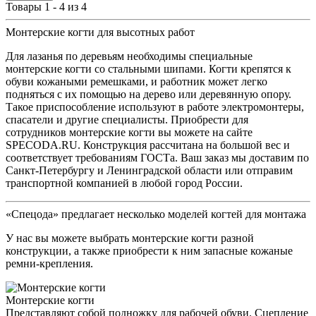
Товары 1 - 4 из 4
Монтерские когти для высотных работ
Для лазанья по деревьям необходимы специальные
монтерские когти со стальными шипами. Когти крепятся к
обуви кожаными ремешками, и работник может легко
подняться с их помощью на дерево или деревянную опору.
Такое приспособление используют в работе электромонтеры,
спасатели и другие специалисты. Приобрести для
сотрудников монтерские когти вы можете на сайте
SPECODA.RU. Конструкция рассчитана на большой вес и
соответствует требованиям ГОСТа. Ваш заказ мы доставим по
Санкт-Петербургу и Ленинградской области или отправим
транспортной компанией в любой город России.
«Спецода» предлагает несколько моделей когтей для монтажа
У нас вы можете выбрать монтерские когти разной
конструкции, а также приобрести к ним запасные кожаные
ремни-крепления.
Монтерские когти
Представляют собой подножку для рабочей обуви. Сцепление