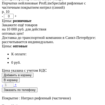
Перчатки нейлоновые ProfLineSpecialist рифленые с
частичным покрытием нитрил (синий)
р. 10
-
+
Цены:
розничные
Закажите ещё товаров
на
10 000 руб.
для действия
оптовых цен!
Доставка до транспортной компании в Санкт-Петербурге:
рассчитывается индивидуально.
Цены:
оптовые
К оплате:
0
руб.
Цена указана с учетом НДС
Добавить в корзину
В корзину
-
+
Заказать по телефону
Покрытие :
Нитрил рифленый (частичное)