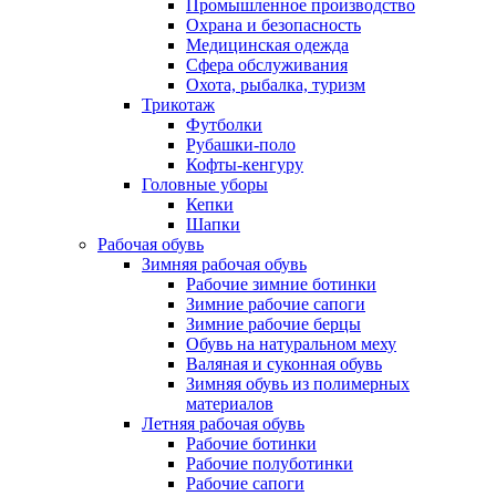
Промышленное производство
Охрана и безопасность
Медицинская одежда
Сфера обслуживания
Охота, рыбалка, туризм
Трикотаж
Футболки
Рубашки-поло
Кофты-кенгуру
Головные уборы
Кепки
Шапки
Рабочая обувь
Зимняя рабочая обувь
Рабочие зимние ботинки
Зимние рабочие сапоги
Зимние рабочие берцы
Обувь на натуральном меху
Валяная и суконная обувь
Зимняя обувь из полимерных
материалов
Летняя рабочая обувь
Рабочие ботинки
Рабочие полуботинки
Рабочие сапоги