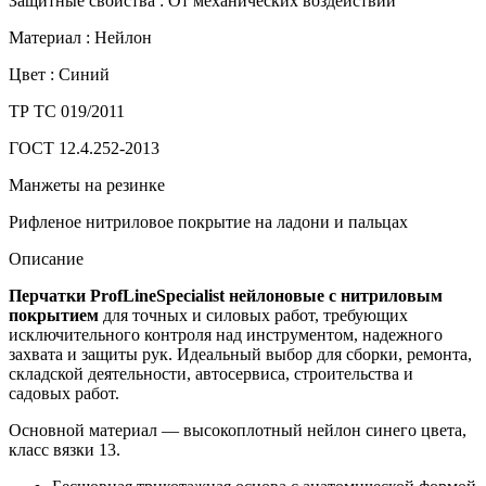
Защитные свойства :
От механических воздействий
Материал :
Нейлон
Цвет :
Синий
ТР ТС 019/2011
ГОСТ 12.4.252-2013
Манжеты на резинке
Рифленое нитриловое покрытие на ладони и пальцах
Описание
Перчатки ProfLineSpecialist нейлоновые с нитриловым
покрытием
для точных и силовых работ, требующих
исключительного контроля над инструментом, надежного
захвата и защиты рук. Идеальный выбор для сборки, ремонта,
складской деятельности, автосервиса, строительства и
садовых работ.
Основной материал — высокоплотный нейлон синего цвета,
класс вязки 13.