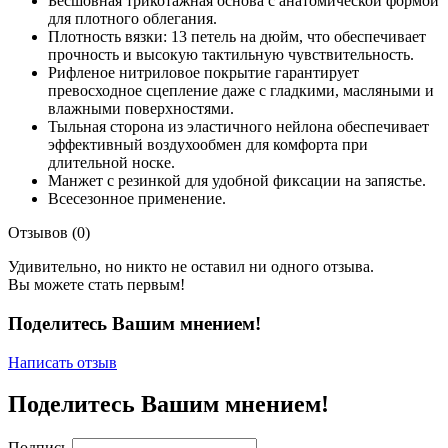
Бесшовная трикотажная основа с анатомической формой
для плотного облегания.
Плотность вязки: 13 петель на дюйм, что обеспечивает
прочность и высокую тактильную чувствительность.
Рифленое нитриловое покрытие гарантирует
превосходное сцепление даже с гладкими, масляными и
влажными поверхностями.
Тыльная сторона из эластичного нейлона обеспечивает
эффективный воздухообмен для комфорта при
длительной носке.
Манжет с резинкой для удобной фиксации на запястье.
Всесезонное применение.
Отзывов (0)
Удивительно, но никто не оставил ни одного отзыва.
Вы можете стать первым!
Поделитесь Вашим мнением!
Написать отзыв
Поделитесь Вашим мнением!
Подпись