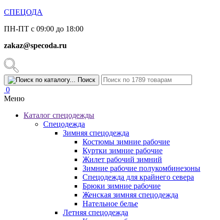
СПЕЦОДА
ПН-ПТ с 09:00 до 18:00
zakaz@specoda.ru
Поиск
0
Меню
Каталог спецодежды
Спецодежда
Зимняя спецодежда
Костюмы зимние рабочие
Куртки зимние рабочие
Жилет рабочий зимний
Зимние рабочие полукомбинезоны
Спецодежда для крайнего севера
Брюки зимние рабочие
Женская зимняя спецодежда
Нательное белье
Летняя спецодежда