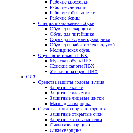
Рабочие кроссовки
Рабочие сандалии
Рабочие сабо, тапочки
Рабочие берцы
Специализированная обувь
Обувь для сварщика
Обувь для литейщика
Обувь для асфальтоукладчика
Обувь для работ с электродугой
Медицинская обувь
Обувь резиновая и ПВХ
Мужская обувь ПВХ
Женские сапоги ПВХ
Утепленная обувь ПВХ
СИЗ
Средства защиты головы и лица
Защитные каски
Защитные каскетки
Защитные лицевые щитки
Маска для сварщика
Средства защиты органов зрения
Защитные открытые очки
Защитные закрытые очки
Очки газосварщика
Очки сварщика