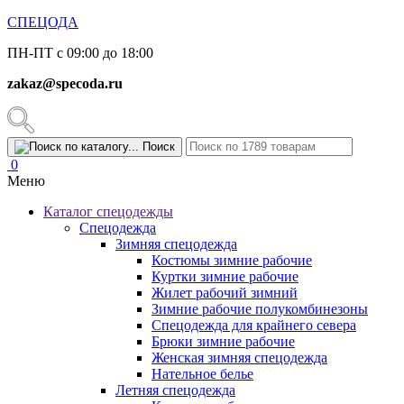
СПЕЦОДА
ПН-ПТ с 09:00 до 18:00
zakaz@specoda.ru
Поиск
0
Меню
Каталог спецодежды
Спецодежда
Зимняя спецодежда
Костюмы зимние рабочие
Куртки зимние рабочие
Жилет рабочий зимний
Зимние рабочие полукомбинезоны
Спецодежда для крайнего севера
Брюки зимние рабочие
Женская зимняя спецодежда
Нательное белье
Летняя спецодежда