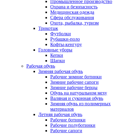
Промышленное производство
Охрана и безопасность
Медицинская одежда
Сфера обслуживания
Охота, рыбалка, туризм
Трикотаж
Футболки
Рубашки-поло
Кофты-кенгуру
Головные уборы
Кепки
Шапки
Рабочая обувь
Зимняя рабочая обувь
Рабочие зимние ботинки
Зимние рабочие сапоги
Зимние рабочие берцы
Обувь на натуральном меху
Валяная и суконная обувь
Зимняя обувь из полимерных
материалов
Летняя рабочая обувь
Рабочие ботинки
Рабочие полуботинки
Рабочие сапоги