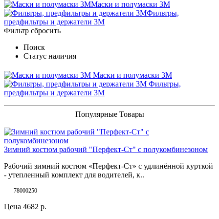
Маски и полумаски 3М
Фильтры,
предфильтры и держатели 3М
Фильтр
сбросить
Поиск
Статус наличия
Маски и полумаски 3М
Фильтры,
предфильтры и держатели 3М
Популярные Товары
Зимний костюм рабочий "Перфект-Ст" с полукомбинезоном
Рабочий зимний костюм «Перфект-Ст» с удлинённой курткой
- утепленный комплект для водителей, к..
78000250
Цена
4682
р.