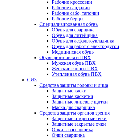
Рабочие кроссовки
Рабочие сандалии
Рабочие сабо, тапочки
Рабочие берцы
Специализированная обувь
Обувь для сварщика
Обувь для литейщика
Обувь для асфальтоукладчика
Обувь для работ с электродугой
Медицинская обувь
Обувь резиновая и ПВХ
Мужская обувь ПВХ
Женские сапоги ПВХ
Утепленная обувь ПВХ
СИЗ
Средства защиты головы и лица
Защитные каски
Защитные каскетки
Защитные лицевые щитки
Маска для сварщика
Средства защиты органов зрения
Защитные открытые очки
Защитные закрытые очки
Очки газосварщика
Очки сварщика