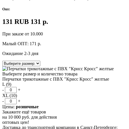
Опт:
131
RUB
131
р.
При заказе от 10.000
Малый ОПТ:
171
р.
Ожидание 2-3 дня
Выберите размер и количество товара
Перчатки трикотажные с ПВХ "Крисс Кросс" желтые
L (9)
-
+
XL (10)
-
+
Цены:
розничные
Закажите ещё товаров
на
10 000 руб.
для действия
оптовых цен!
Доставка до транспортной компании в Санкт-Петербурге: