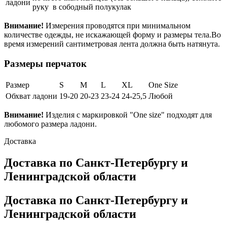
ладони
руку в сободный полукулак
Внимание!
Измерения проводятся при минимальном
количестве одежды, не искажающей форму и размеры тела.Во
время измерений сантиметровая лента должна быть натянута.
Размеры перчаток
Размер
S
M
L
XL
One Size
Обхват ладони
19-20
20-23
23-24
24-25,5
Любой
Внимание!
Изделия с маркировкой "One size" подходят для
любомого размера ладони.
Доставка
Доставка по Санкт-Петербургу и
Ленинградской области
Доставка по Санкт-Петербургу и
Ленинградской области