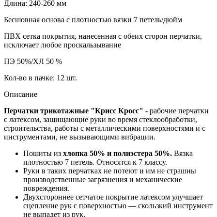
Длина: 240-260 мм
Бесшовная основа с плотностью вязки 7 петель/дюйм
ПВХ сетка покрытия, нанесенная с обеих сторон перчатки,
исключает любое проскальзывание
ПЭ 50%/ХЛ 50 %
Кол-во в пачке: 12 шт.
Описание
Перчатки трикотажные "Крисс Кросс" -
рабочие перчатки
с латексом, защищающие руки во время стеклообработки,
строительства, работы с металлическими поверхностями и с
инструментами, не вызывающими вибрации.
Пошиты из
хлопка 50% и полиэстера 50%.
Вязка
плотностью 7 петель. Относятся к 7 классу.
Руки в таких перчатках не потеют и им не страшны
производственные загрязнения и механические
повреждения.
Двухстороннее сетчатое покрытие латексом улучшает
сцепление рук с поверхностью — скользкий инструмент
не выпадет из рук.