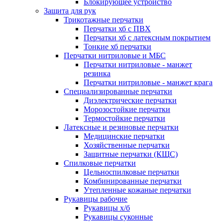
Блокирующее устройство
Защита для рук
Трикотажные перчатки
Перчатки хб с ПВХ
Перчатки хб с латексным покрытием
Тонкие хб перчатки
Перчатки нитриловые и МБС
Перчатки нитриловые - манжет
резинка
Перчатки нитриловые - манжет крага
Специализированные перчатки
Диэлектрические перчатки
Морозостойкие перчатки
Термостойкие перчатки
Латексные и резиновые перчатки
Медицинские перчатки
Хозяйственные перчатки
Защитные перчатки (КЩС)
Спилковые перчатки
Цельноспилковые перчатки
Комбинированные перчатки
Утепленные кожаные перчатки
Рукавицы рабочие
Рукавицы х/б
Рукавицы суконные