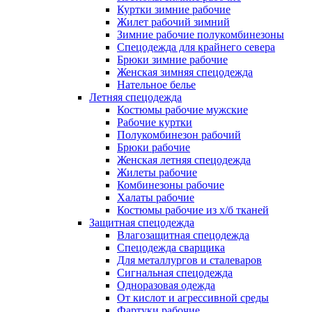
Куртки зимние рабочие
Жилет рабочий зимний
Зимние рабочие полукомбинезоны
Спецодежда для крайнего севера
Брюки зимние рабочие
Женская зимняя спецодежда
Нательное белье
Летняя спецодежда
Костюмы рабочие мужские
Рабочие куртки
Полукомбинезон рабочий
Брюки рабочие
Женская летняя спецодежда
Жилеты рабочие
Комбинезоны рабочие
Халаты рабочие
Костюмы рабочие из х/б тканей
Защитная спецодежда
Влагозащитная спецодежда
Спецодежда сварщика
Для металлургов и сталеваров
Сигнальная спецодежда
Одноразовая одежда
От кислот и агрессивной среды
Фартуки рабочие