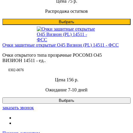
Цена
75
р.
Распродажа остатков
Выбрать
Очки защитные открытые О45 Визион (PL) 14511 - ФСС
Очки открытого типа прозрачные РОСОМЗ О45
ВИЗИОН 14511 - ед..
0302-0076
Цена
156
р.
Ожидание 7-10 дней
Выбрать
заказать звонок