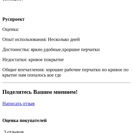
Руспроект
Оценка:
Опыт использования:
Несколько дней
Достоинства:
яркие,удобные,хроршие перчатки
Недостатки:
кривое покрытие
Общие впечатления:
хорошие рабочие перчатки но кривое по
крытие нам попалось кое где
Поделитесь Вашим мнением!
Написать отзыв
Оценка покупателей
3 отзывов