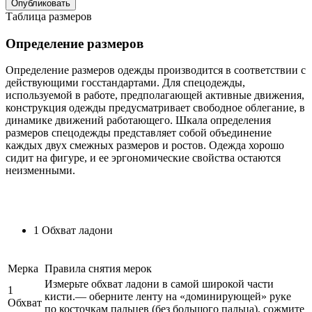
Опубликовать
Таблица размеров
Определение размеров
Определение размеров одежды производится в соответствии с
действующими госстандартами. Для спецодежды,
используемой в работе, предполагающей активные движения,
конструкция одежды предусматривает свободное облегание, в
динамике движений работающего. Шкала определения
размеров спецодежды представляет собой объединение
каждых двух смежных размеров и ростов. Одежда хорошо
сидит на фигуре, и ее эргономические свойства остаются
неизменными.
1
Обхват ладони
Мерка
Правила снятия мерок
Измерьте обхват ладони в самой широкой части
1
кисти.— оберните ленту на «доминирующей» руке
Обхват
по косточкам пальцев (без большого пальца), сожмите