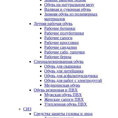
Обувь на натуральном меху
Валяная и суконная обувь
Зимняя обувь из полимерных
материалов
Летняя рабочая обувь
Рабочие ботинки
Рабочие полуботинки
Рабочие сапоги
Рабочие кроссовки
Рабочие сандалии
Рабочие сабо, тапочки
Рабочие берцы
Специализированная обувь
Обувь для сварщика
Обувь для литейщика
Обувь для асфальтоукладчика
Обувь для работ с электродугой
Медицинская обувь
Обувь резиновая и ПВХ
Мужская обувь ПВХ
Женские сапоги ПВХ
Утепленная обувь ПВХ
СИЗ
Средства защиты головы и лица