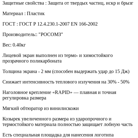
Защитные свойства :
Защита от твердых частиц, искр и брызг
Материал :
Пластик
ГОСТ :
ГОСТ Р 12.4.230.1-2007 EN 166-2002
Производитель::
"РОСОМЗ"
Вес:
0.40кг
Лицевой экран выполнен из термо- и химостойкого
прозрачного поликарбоната
Толщина экрана - 2 мм (способен выдержать удар до 15 Дж)
Снижает интенсивность теплового излучения на 30% - 50%
Наголовное крепление «RAPID» — плавная и точная
регулировка размера
Мягкий обтюратор из винилискожи
Козырек увеличенного размера из ударопрочного и
термостойкого материала полностью защищает лобную часть
Есть специальная площадка для нанесения логотипа