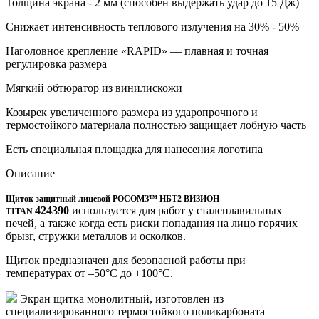
Толщина экрана - 2 мм (способен выдержать удар до 15 Дж)
Снижает интенсивность теплового излучения на 30% - 50%
Наголовное крепление «RAPID» — плавная и точная
регулировка размера
Мягкий обтюратор из винилискожи
Козырек увеличенного размера из ударопрочного и
термостойкого материала полностью защищает лобную часть
Есть специальная площадка для нанесения логотипа
Описание
Щиток защитный лицевой РОСОМЗ™ НБТ2 ВИЗИОН
424390
используется для работ у сталеплавильных
TITAN
печей, а также когда есть риски попадания на лицо горячих
брызг, стружки металлов и осколков.
Щиток предназначен для безопасной работы при
температурах от
–50°С до +100°С
.
Экран щитка монолитный, изготовлен из
специализированного термостойкого поликарбоната