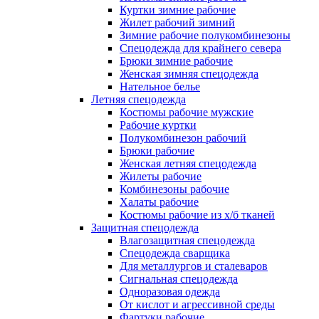
Куртки зимние рабочие
Жилет рабочий зимний
Зимние рабочие полукомбинезоны
Спецодежда для крайнего севера
Брюки зимние рабочие
Женская зимняя спецодежда
Нательное белье
Летняя спецодежда
Костюмы рабочие мужские
Рабочие куртки
Полукомбинезон рабочий
Брюки рабочие
Женская летняя спецодежда
Жилеты рабочие
Комбинезоны рабочие
Халаты рабочие
Костюмы рабочие из х/б тканей
Защитная спецодежда
Влагозащитная спецодежда
Спецодежда сварщика
Для металлургов и сталеваров
Сигнальная спецодежда
Одноразовая одежда
От кислот и агрессивной среды
Фартуки рабочие