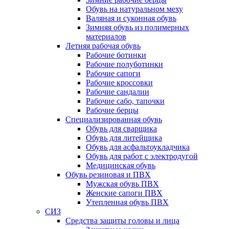
Обувь на натуральном меху
Валяная и суконная обувь
Зимняя обувь из полимерных
материалов
Летняя рабочая обувь
Рабочие ботинки
Рабочие полуботинки
Рабочие сапоги
Рабочие кроссовки
Рабочие сандалии
Рабочие сабо, тапочки
Рабочие берцы
Специализированная обувь
Обувь для сварщика
Обувь для литейщика
Обувь для асфальтоукладчика
Обувь для работ с электродугой
Медицинская обувь
Обувь резиновая и ПВХ
Мужская обувь ПВХ
Женские сапоги ПВХ
Утепленная обувь ПВХ
СИЗ
Средства защиты головы и лица