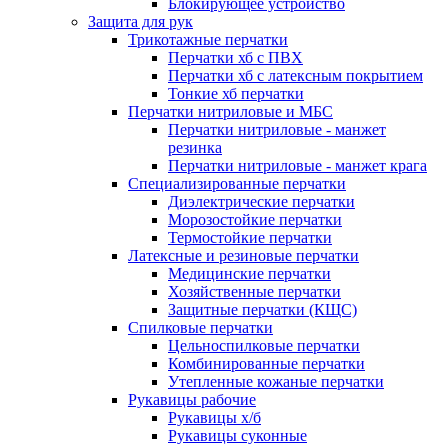
Блокирующее устройство
Защита для рук
Трикотажные перчатки
Перчатки хб с ПВХ
Перчатки хб с латексным покрытием
Тонкие хб перчатки
Перчатки нитриловые и МБС
Перчатки нитриловые - манжет
резинка
Перчатки нитриловые - манжет крага
Специализированные перчатки
Диэлектрические перчатки
Морозостойкие перчатки
Термостойкие перчатки
Латексные и резиновые перчатки
Медицинские перчатки
Хозяйственные перчатки
Защитные перчатки (КЩС)
Спилковые перчатки
Цельноспилковые перчатки
Комбинированные перчатки
Утепленные кожаные перчатки
Рукавицы рабочие
Рукавицы х/б
Рукавицы суконные