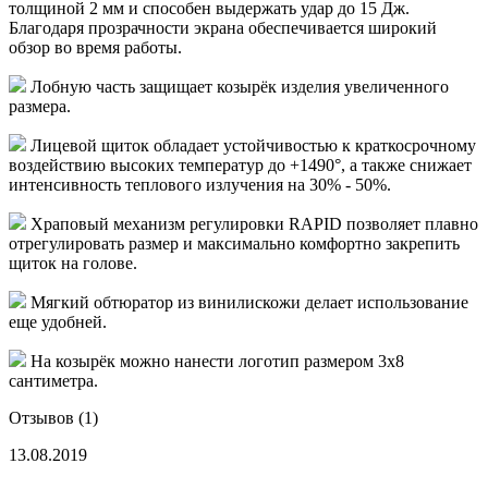
толщиной 2 мм и способен выдержать удар до 15 Дж.
Благодаря прозрачности экрана обеспечивается широкий
обзор во время работы.
Лобную часть защищает козырёк изделия увеличенного
размера.
Лицевой щиток о
бладает устойчивостью к краткосрочному
воздействию высоких температур до +1490°, а также
снижает
интенсивность теплового излучения на 30% - 50%.
Храповый м
еханизм регулировки
RAPID
позволяет плавно
отрегулировать размер и максимально комфортно закрепить
щиток на голове.
Мягкий обтюратор из винилискожи делает использование
еще удобней.
На козырёк можно нанести логотип размером 3х8
сантиметра.
Отзывов (1)
13.08.2019