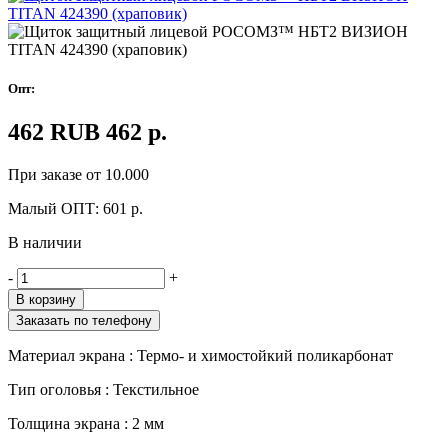
Опт:
462
RUB
462
р.
При заказе от 10.000
Малый ОПТ:
601
р.
В наличии
-
+
В корзину
Заказать по телефону
Материал экрана :
Термо- и химостойкий поликарбонат
Тип оголовья :
Текстильное
Толщина экрана :
2 мм