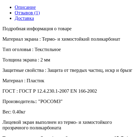
Описание
Отзывов (1)
Доставка
Подробная информация о товаре
Материал экрана :
Термо- и химостойкий поликарбонат
Тип оголовья :
Текстильное
Толщина экрана :
2 мм
Защитные свойства :
Защита от твердых частиц, искр и брызг
Материал :
Пластик
ГОСТ :
ГОСТ Р 12.4.230.1-2007 EN 166-2002
Производитель::
"РОСОМЗ"
Вес:
0.40кг
Лицевой экран выполнен из термо- и химостойкого
прозрачного поликарбоната