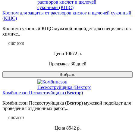
Костюм для защиты от растворов кислот и щелочей суконный
(КЩС)
Костюм суконный КЩС мужской подойдет для специалистов
химиче..
0107-0009
Цена
10672
р.
Предзаказ 30 дней
Выбрать
Комбинезон Пескоструйщика (Вектор)
Комбинезон Пескоструйщика (Вектор) мужской подойдет для
проведения отделочных работ,..
0107-0003
Цена
8542
р.