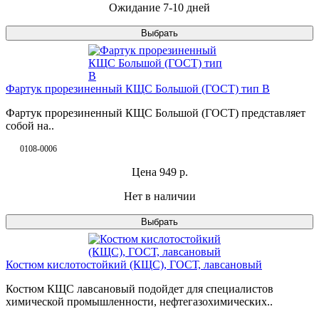
Ожидание 7-10 дней
Выбрать
Фартук прорезиненный КЩС Большой (ГОСТ) тип В
Фартук прорезиненный КЩС Большой (ГОСТ) представляет
собой на..
0108-0006
Цена
949
р.
Нет в наличии
Выбрать
Костюм кислотостойкий (КЩС), ГОСТ, лавсановый
Костюм КЩС лавсановый подойдет для специалистов
химической промышленности, нефтегазохимических..