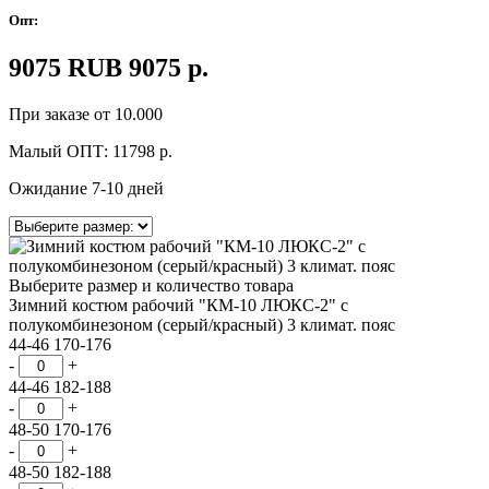
Опт:
9075
RUB
9075
р.
При заказе от 10.000
Малый ОПТ:
11798
р.
Ожидание 7-10 дней
Выберите размер и количество товара
Зимний костюм рабочий "КМ-10 ЛЮКС-2" с
полукомбинезоном (серый/красный) 3 климат. пояс
44-46 170-176
-
+
44-46 182-188
-
+
48-50 170-176
-
+
48-50 182-188