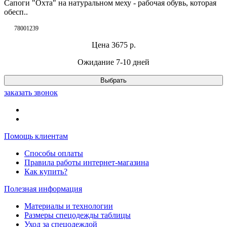
Сапоги "Охта" на натуральном меху - рабочая обувь, которая
обесп..
78001239
Цена
3675
р.
Ожидание 7-10 дней
Выбрать
заказать звонок
Помощь клиентам
Способы оплаты
Правила работы интернет-магазина
Как купить?
Полезная информация
Материалы и технологии
Размеры спецодежды таблицы
Уход за спецодеждой