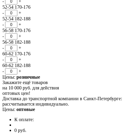
-
+
52-54 170-176
-
+
52-54 182-188
-
+
56-58 170-176
-
+
56-58 182-188
-
+
60-62 170-176
-
+
60-62 182-188
-
+
Цены:
розничные
Закажите ещё товаров
на
10 000 руб.
для действия
оптовых цен!
Доставка до транспортной компании в Санкт-Петербурге:
рассчитывается индивидуально.
Цены:
оптовые
К оплате:
0
руб.