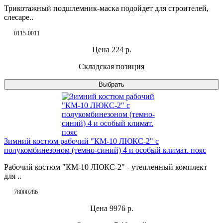
Трикотажный подшлемник-маска подойдет для строителей,
слесаре..
0115-0011
Цена
224
р.
Складская позиция
Выбрать
Зимний костюм рабочий "КМ-10 ЛЮКС-2" с
полукомбинезоном (темно-синий) 4 и особый климат. пояс
Рабочий костюм "КМ-10 ЛЮКС-2" - утепленный комплект
для ..
78000286
Цена
9976
р.