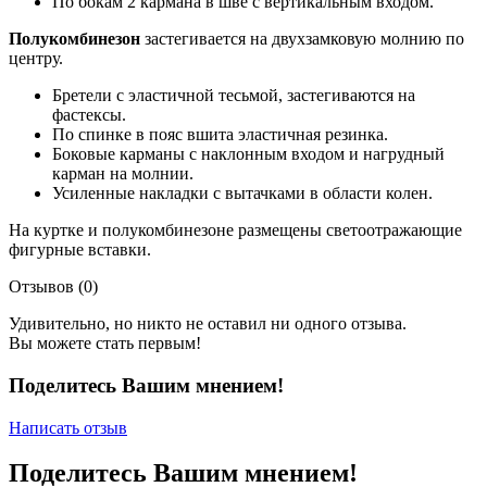
По бокам 2 кармана в шве с вертикальным входом.
Полукомбинезон
застегивается на двухзамковую молнию по
центру.
Бретели с эластичной тесьмой, застегиваются на
фастексы.
По спинке в пояс вшита эластичная резинка.
Боковые карманы с наклонным входом и нагрудный
карман на молнии.
Усиленные накладки с вытачками в области колен.
На куртке и полукомбинезоне размещены светоотражающие
фигурные вставки.
Отзывов (0)
Удивительно, но никто не оставил ни одного отзыва.
Вы можете стать первым!
Поделитесь Вашим мнением!
Написать отзыв
Поделитесь Вашим мнением!