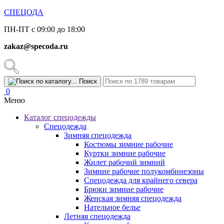
СПЕЦОДА
ПН-ПТ с 09:00 до 18:00
zakaz@specoda.ru
Поиск
0
Меню
Каталог спецодежды
Спецодежда
Зимняя спецодежда
Костюмы зимние рабочие
Куртки зимние рабочие
Жилет рабочий зимний
Зимние рабочие полукомбинезоны
Спецодежда для крайнего севера
Брюки зимние рабочие
Женская зимняя спецодежда
Нательное белье
Летняя спецодежда