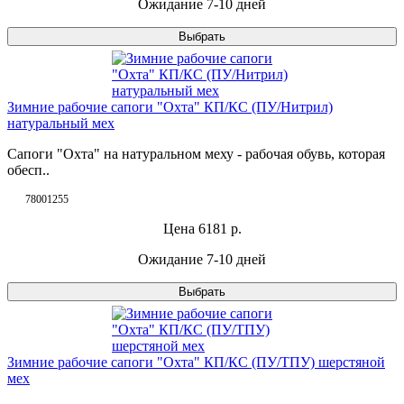
Ожидание 7-10 дней
Выбрать
Зимние рабочие сапоги "Охта" КП/КС (ПУ/Нитрил)
натуральный мех
Сапоги "Охта" на натуральном меху - рабочая обувь, которая
обесп..
78001255
Цена
6181
р.
Ожидание 7-10 дней
Выбрать
Зимние рабочие сапоги "Охта" КП/КС (ПУ/ТПУ) шерстяной
мех