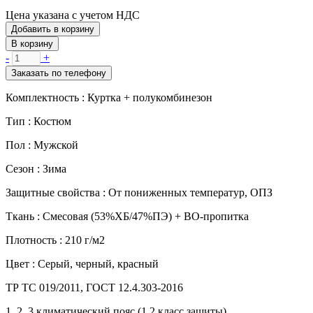
Цена указана с учетом НДС
Добавить в корзину
В корзину
-
+
Заказать по телефону
Комплектность :
Куртка + полукомбинезон
Тип :
Костюм
Пол :
Мужской
Сезон :
Зима
Защитные свойства :
От пониженных температур, ОПЗ
Ткань :
Смесовая (53%ХБ/47%ПЭ) + ВО-пропитка
Плотность :
210 г/м2
Цвет :
Серый, черный, красный
ТР ТС 019/2011, ГОСТ 12.4.303-2016
1, 2, 3 климатический пояс (1,2 класс защиты)