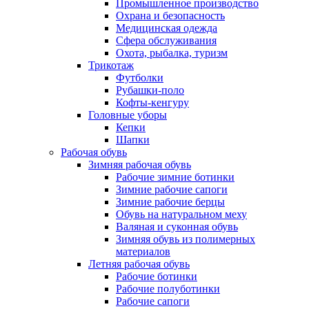
Промышленное производство
Охрана и безопасность
Медицинская одежда
Сфера обслуживания
Охота, рыбалка, туризм
Трикотаж
Футболки
Рубашки-поло
Кофты-кенгуру
Головные уборы
Кепки
Шапки
Рабочая обувь
Зимняя рабочая обувь
Рабочие зимние ботинки
Зимние рабочие сапоги
Зимние рабочие берцы
Обувь на натуральном меху
Валяная и суконная обувь
Зимняя обувь из полимерных
материалов
Летняя рабочая обувь
Рабочие ботинки
Рабочие полуботинки
Рабочие сапоги