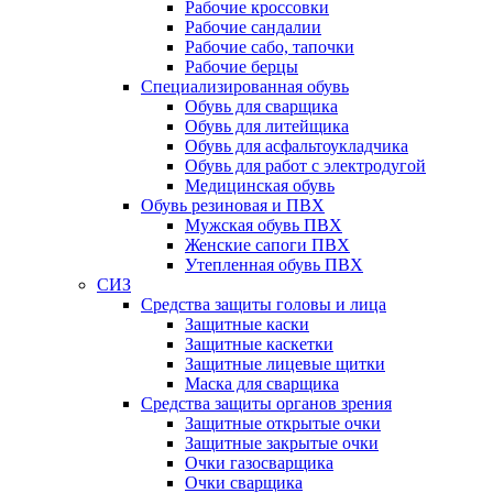
Рабочие кроссовки
Рабочие сандалии
Рабочие сабо, тапочки
Рабочие берцы
Специализированная обувь
Обувь для сварщика
Обувь для литейщика
Обувь для асфальтоукладчика
Обувь для работ с электродугой
Медицинская обувь
Обувь резиновая и ПВХ
Мужская обувь ПВХ
Женские сапоги ПВХ
Утепленная обувь ПВХ
СИЗ
Средства защиты головы и лица
Защитные каски
Защитные каскетки
Защитные лицевые щитки
Маска для сварщика
Средства защиты органов зрения
Защитные открытые очки
Защитные закрытые очки
Очки газосварщика
Очки сварщика