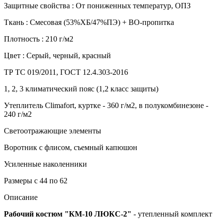
Защитные свойства :
От пониженных температур, ОПЗ
Ткань :
Смесовая (53%ХБ/47%ПЭ) + ВО-пропитка
Плотность :
210 г/м2
Цвет :
Серый, черный, красный
ТР ТС 019/2011, ГОСТ 12.4.303-2016
1, 2, 3 климатический пояс (1,2 класс защиты)
Утеплитель Climafort, куртке - 360 г/м2, в полукомбинезоне -
240 г/м2
Светоотражающие элементы
Воротник с флисом, съемный капюшон
Усиленные наколенники
Размеры с 44 по 62
Описание
Рабочий костюм "КМ-10 ЛЮКС-2"
- утепленный комплект