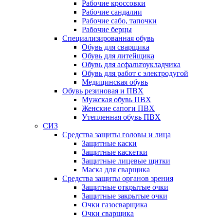
Рабочие кроссовки
Рабочие сандалии
Рабочие сабо, тапочки
Рабочие берцы
Специализированная обувь
Обувь для сварщика
Обувь для литейщика
Обувь для асфальтоукладчика
Обувь для работ с электродугой
Медицинская обувь
Обувь резиновая и ПВХ
Мужская обувь ПВХ
Женские сапоги ПВХ
Утепленная обувь ПВХ
СИЗ
Средства защиты головы и лица
Защитные каски
Защитные каскетки
Защитные лицевые щитки
Маска для сварщика
Средства защиты органов зрения
Защитные открытые очки
Защитные закрытые очки
Очки газосварщика
Очки сварщика