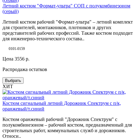
Летний костюм "Формат-ультра" СОП с полукомбинезоном
(серый)
Летний костюм рабочий "Формат-ультра" – летний комплект
для строителей, монтажников, плотников и других
представителей рабочих профессий. Также костюм подходит
для инженерно-технического состава..
0101-0159
Цена
3556
р.
Распродажа остатков
Выбрать
ХИТ
Костюм сигнальный летний Дорожник Спектрум с п/к,
оранжевый/т.синий
Костюм оранжевый рабочий "Дорожник Спектрум" с
полукомбинезоном – рабочий костюм, предназначенный для
строительных работ, коммунальных служб и дорожников.
Относи..