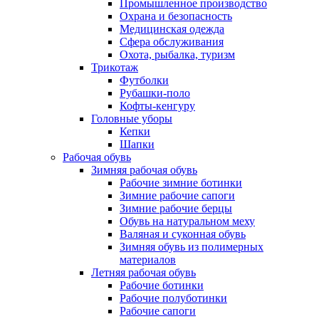
Промышленное производство
Охрана и безопасность
Медицинская одежда
Сфера обслуживания
Охота, рыбалка, туризм
Трикотаж
Футболки
Рубашки-поло
Кофты-кенгуру
Головные уборы
Кепки
Шапки
Рабочая обувь
Зимняя рабочая обувь
Рабочие зимние ботинки
Зимние рабочие сапоги
Зимние рабочие берцы
Обувь на натуральном меху
Валяная и суконная обувь
Зимняя обувь из полимерных
материалов
Летняя рабочая обувь
Рабочие ботинки
Рабочие полуботинки
Рабочие сапоги