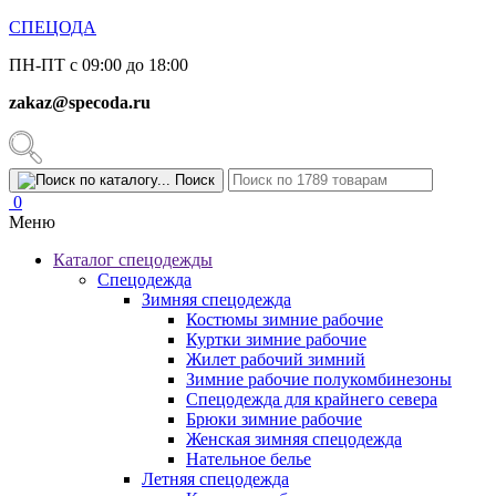
СПЕЦОДА
ПН-ПТ с 09:00 до 18:00
zakaz@specoda.ru
Поиск
0
Меню
Каталог спецодежды
Спецодежда
Зимняя спецодежда
Костюмы зимние рабочие
Куртки зимние рабочие
Жилет рабочий зимний
Зимние рабочие полукомбинезоны
Спецодежда для крайнего севера
Брюки зимние рабочие
Женская зимняя спецодежда
Нательное белье
Летняя спецодежда