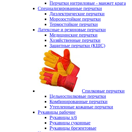
Перчатки нитриловые - манжет крага
Специализированные перчатки
Диэлектрические перчатки
Морозостойкие перчатки
Термостойкие перчатки
Латексные и резиновые перчатки
Медицинские перчатки
Хозяйственные перчатки
Защитные перчатки (КЩС)
Спилковые перчатки
Цельноспилковые перчатки
Комбинированные перчатки
Утепленные кожаные перчатки
Рукавицы рабочие
Рукавицы х/б
Рукавицы суконные
Рукавицы брезентовые