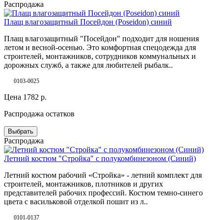
Распродажа
Плащ влагозащитный Посейдон (Poseidon) синий
Плащ влагозащитный "Посейдон" подходит для ношения
летом и весной-осенью. Это комфортная спецодежда для
строителей, монтажников, сотрудников коммунальных и
дорожных служб, а также для любителей рыбалк..
0103-0025
Цена
1782
р.
Распродажа остатков
Выбрать
Распродажа
Летний костюм "Стройка" с полукомбинезоном (Синий)
Летний костюм рабочий «Стройка» - летний комплект для
строителей, монтажников, плотников и других
представителей рабочих профессий. Костюм темно-синего
цвета с васильковой отделкой пошит из л..
0101-0137