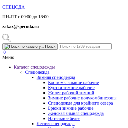
СПЕЦОДА
ПН-ПТ с 09:00 до 18:00
zakaz@specoda.ru
Поиск
0
Меню
Каталог спецодежды
Спецодежда
Зимняя спецодежда
Костюмы зимние рабочие
Куртки зимние рабочие
Жилет рабочий зимний
Зимние рабочие полукомбинезоны
Спецодежда для крайнего севера
Брюки зимние рабочие
Женская зимняя спецодежда
Нательное белье
Летняя спецодежда