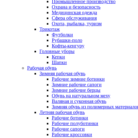
Промышленное производство
Охрана и безопасность
Медицинская одежда
Сфера обслуживания
Охота, рыбалка, туризм
Трикотаж
Футболки
Рубашки-поло
Кофты-кенгуру
Головные уборы
Кепки
Шапки
Рабочая обувь
Зимняя рабочая обувь
Рабочие зимние ботинки
Зимние рабочие сапоги
Зимние рабочие берцы
Обувь на натуральном меху
Валяная и суконная обувь
Зимняя обувь из полимерных материало
Летняя рабочая обувь
Рабочие ботинки
Рабочие полуботинки
Рабочие сапоги
Рабочие кроссовки